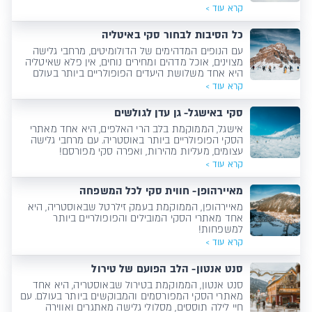
לסקי!
קרא עוד >
כל הסיבות לבחור סקי באיטליה
עם הנופים המדהימים של הדולומיטים, מרחבי גלישה
מצוינים, אוכל מדהים ומחירים נוחים, אין פלא שאיטליה
היא אחד משלושת היעדים הפופולריים ביותר בעולם
לסקי!
קרא עוד >
סקי באישגל- גן עדן לגולשים
אישגל, הממוקמת בלב הרי האלפים, היא אחד מאתרי
הסקי הפופולריים ביותר באוסטריה. עם מרחבי גלישה
עצומים, מעליות מהירות, ואפרה סקי מפורסם!
קרא עוד >
מאיירהופן- חווית סקי לכל המשפחה
מאיירהופן, הממוקמת בעמק זילרטל שבאוסטריה, היא
אחד מאתרי הסקי המובילים והפופולריים ביותר
למשפחות!
קרא עוד >
סנט אנטון- הלב הפועם של טירול
סנט אנטון, הממוקמת בטירול שבאוסטריה, היא אחד
מאתרי הסקי המפורסמים והמבוקשים ביותר בעולם. עם
חיי לילה תוססים, מסלולי גלישה מאתגרים ואווירה