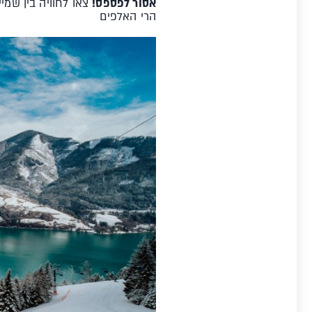
אסור לפספס!
הרי האלפים