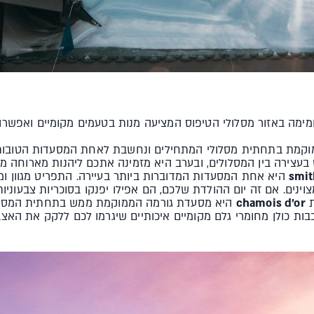
מה באזור מסלולי הטיפוס המציעה מנות בטעמים מקומיים ואפשר
קמת בתחתית מסלולי המתחילים ונחשבת לאחת המסעדות הטובות ב
 בעצירה בין המסלולים, ובערב היא מזמינה אתכם ליהנות מארוחה 
smit
היא אחת המסעדות המדוברות ביותר בעיירה. התפריט מגוון ומ
צוינים. אם זה יום ההולדת שלכם, הם אפילו יפנקו בסוכריות צבעוניות 
ת
chamois d'or
היא מסעדת גורמה הממוקמת ממש בתחתית המסלול
כבות כולן מחומרי גלם מקומיים איכותיים שיגרמו לכם ללקק את האצ