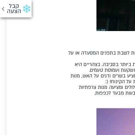
קבל
הצעה
ות לשבת בתפנים המסעדה או על
יותר בסביבה. בצהריים היא
מושקעת ועמוסת טעמים.
ציע בשרים ודגים על האש, מנות
על הקינוח! (:
ים ומציעה מנות צרפתיות
בעות מבעד לכפפות.