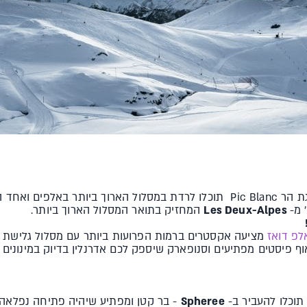
במתחם הגלישה מעל הכפר, מפסגת הר Pic Blanc תוכלו לרדת במסלול הארוך ביות
Les Deux-Alpes
המחזיק בתואר המסלול הארוך ביותר.
לפ דואז
ף פיסטים מפתיעים וסנופארק שיספק לכם אדרנלין בדיוק במינונים ה
תוכלו להעביר ב-
Spheree
- בר קטן ומפתיע שיהיה פתיחה נפלאה 