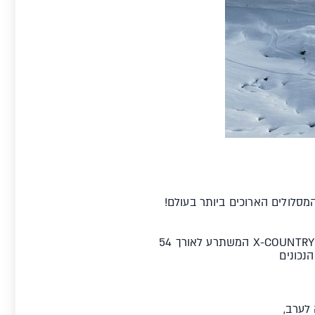
ר באלפים ואחד המסלולים הארוכים ביותר בעולם!
מציעה אקסטרים ברמות הפרועות ביותר עם מסלול גלישת X-COUNTRY המשתרע לאורך 54
נכונים
לערב,