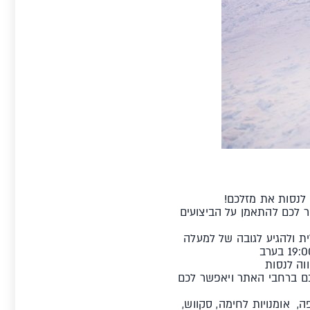
 לנסות את מזלכם!
תחנה הראשונה של מעלית Marmottes1, היא תאפשר לכם להתאמן על הביצועים
ת ולהגיע לגובה של למעלה
כם ברחבי האתר ויאפשר לכם
פה, אומנויות לחימה, סקווש,