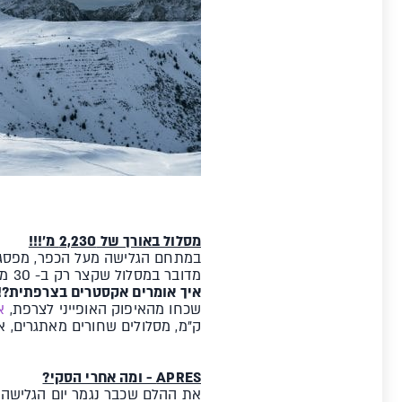
מסלול באורך של 2,230 מ'!!!
מדובר במסלול שקצר רק ב- 30 מ' מ-
איך אומרים אקסטרים בצרפתית?!
שכחו מהאיפוק האופייני לצרפת,
א
ק"מ, מסלולים שחורים מאתגרים, או
APRES - ומה אחרי הסקי?
את ההלם שכבר נגמר יום הגלישה 