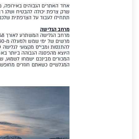
שרק צרפת יכולה להבטיח ושלג רך
תתחילו לעבוד על הצרפתית שלכם
מרחב הגלישה
להתנסות ומבי"ס מקצועי לגלישה ע
היוצא מהפסגה הגבוהה ביותר באתר- 16 ק"מ של שיכרון 
המגלשיים כשאתם חוזרים מחופשת 