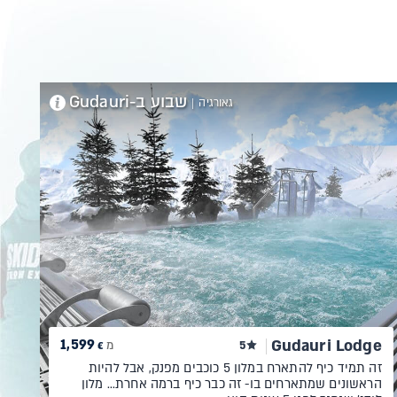
שבוע ב-Gudauri
גאורגיה
|
1,599
Gudauri Lodge
5
מ
€
זה תמיד כיף להתארח במלון 5 כוכבים מפנק, אבל להיות
הראשונים שמתארחים בו- זה כבר כיף ברמה אחרת... מלון