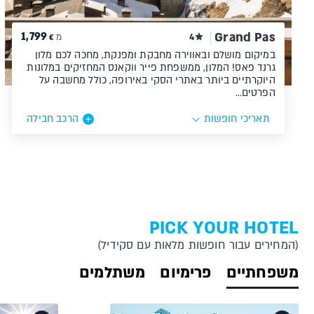
1,799
Grand Pas
4
מ
€
במיקום מושלם ובאווירה מחבקת ומפנקת, מחכה לכם מלון
גרנד פאס! המלון, ממשפחת פייר ווקאנס המחזיקים במלונות
היוקרתיים ביותר באתרי הסקי באירופה, כולל מחשבה על
הפרטים…
תאריכי חופשות
הרכב חבילה
PICK YOUR HOTEL
(המחירים עבור חופשות מלאות עם סקידיל)
משפחתיים
פרימיום
משתלמים