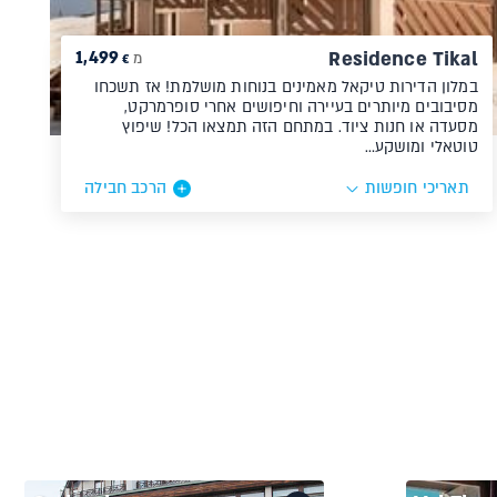
1,499
Residence Tikal
מ
€
במלון הדירות טיקאל מאמינים בנוחות מושלמת! אז תשכחו
מסיבובים מיותרים בעיירה וחיפושים אחרי סופרמרקט,
מסעדה או חנות ציוד. במתחם הזה תמצאו הכל! שיפוץ
טוטאלי ומושקע…
תאריכי חופשות
הרכב חבילה