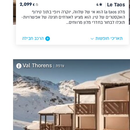
2,099
Le Taos
4
מ
€
מלון la taos הוא אי של שלווה, יוקרה ויופי בתוך טירוף
האקסטרים של טין. הוא מציע לאורחים חגיגה של אפשרויות-
תוכלו לבחור בחדרי מלון מרווחים…
תאריכי חופשות
הרכב חבילה
Val Thorens
צרפת
|