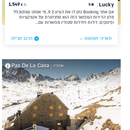
1,549
Lucky
5
מ
€
אם אתר Booking נתן לו את הציון 9.2, מי אנחנו שנתווכח?
מלון הדירות המפואר הזה הוא סחרחורת של אטרקציות
ופינוקים. דירות ויחידות סטודיו מפוארות עם…
תאריכי חופשות
הרכב חבילה
Pas De La Casa
אנדורה
|