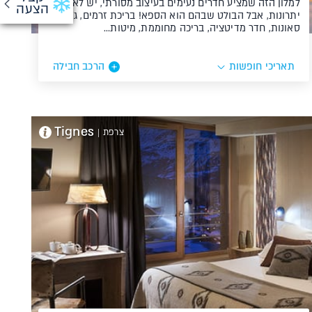
למלון הזה שמציע חדרים נעימים בעיצוב מסורתי, יש לא מעט
הצעה
יתרונות, אבל הבולט שבהם הוא הספא! בריכת זרמים, ג'קוזי,
סאונות, חדר מדיטציה, בריכה מחוממת, מיטות…
תאריכי חופשות
הרכב חבילה
Tignes
צרפת
|