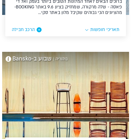
ברוכים הבאים לאחד המלונות הטובים ביותר בעמק ואל די
פאסה - שלה מרקורה, שמחזיק בציון 9.6 באתר BOOKING-
מהציונים הכי גבוהים שקיבל מלון באתר סקי…
תאריכי חופשות
הרכב חבילה
שבוע ב-Bansko
בולגריה
|