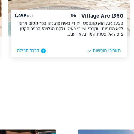
1,499
Village Arc 1950
5
מ
€
Arc 1950 הוא קונספט ייחודי באירופה. זהו כפר קסום וירוק
ללא מכוניות, יוקרתי וציורי כאילו נלקח מגלויה! הכפר הקטן
צופה אל פסגת המון בלאן, עם…
תאריכי חופשות
הרכב חבילה