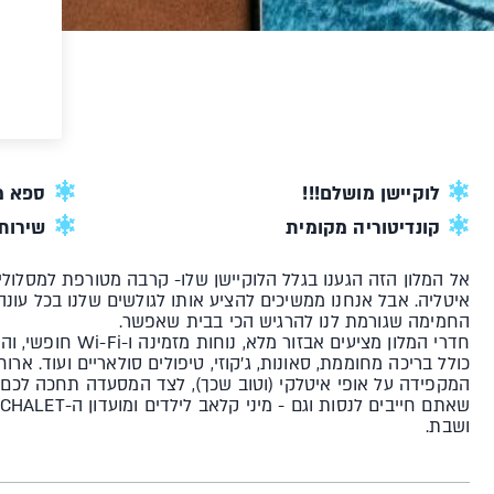
לוקיישן מושלם!!!
ספא מ
קונדיטוריה מקומית
שירות
איטליה. אבל אנחנו ממשיכים להציע אותו לגולשים שלנו בכל עונ
החמימה שגורמת לנו להרגיש הכי בבית שאפשר.
חדרי המלון מציעים אב
כולל בריכה מחוממת, סאונות, ג'קוזי, טיפולים סולאריים ועוד. אר
המקפידה על אופי איטלקי (וטוב שכך), לצד המסעדה תחכה לכם ק
ושבת.