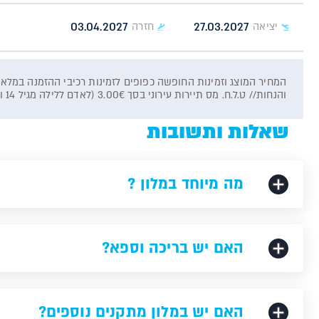
03.04.2027
27.03.2027
יציאה
חזרה
והנחות// ט.ל.ח. מס תיירות עירוני בסך 3.00€ (לאדם ללילה מגיל 14 ומעלה) ישולם על ידי הלקוח ישירות למלון.
שאלות ותשובות
מה מיוחד במלון ?
האם יש בריכה וספא?
האם יש במלון מתקנים נוספים?