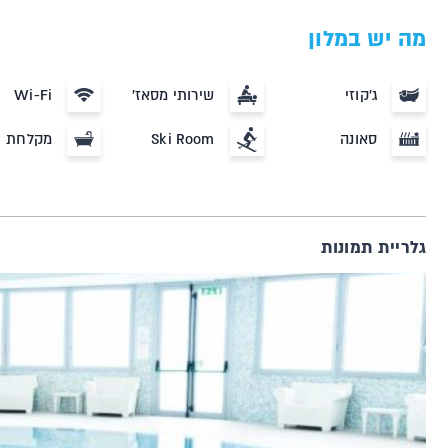
מה יש במלון
ג'קוזי
שירותי מסאז'
Wi-Fi
סאונה
Ski Room
מקלחת
גלריית תמונות