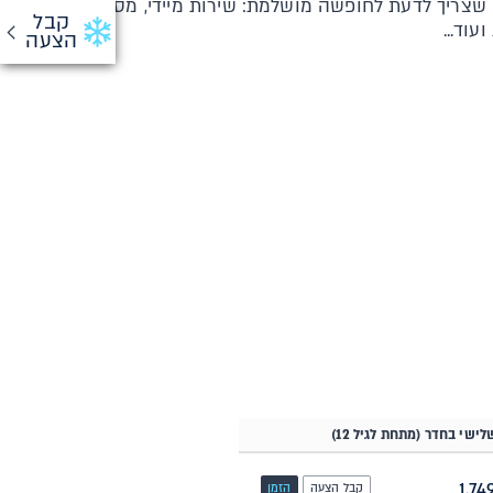
שצריך לדעת לחופשה מושלמת: שירות מיידי, מסמכי
קבל
עוד...
הצעה
לישי בחדר (מתחת לגיל 12)
קבל הצעה
הזמן