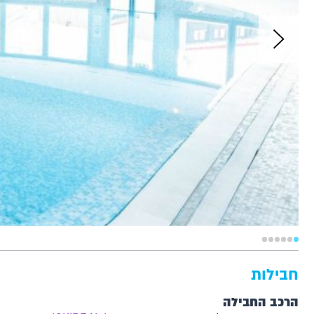
חבילות
הרכב החבילה