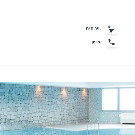
שירותים
טלפון