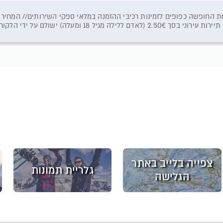
ות החופשה כפופים לזמינות רכיבי ההזמנה במלאי ספקי השירותים// המחיר
לילה מגיל 18 ומעלה) ישולם על ידי הלקוח ישירות למלון
צפייה בלייב באתר
גלריית תמונות
הגלישה