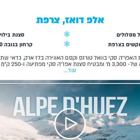
אלפ דואז, צרפת
סצנת בילויי
קשים בצרפת
קרחון בגובה 3,300 מ' ושלג כל השנה
האפר'ה סקי בוואל טורנס וקסם האווירה בלז ארק, כדאי שתעצ
שלב הכל מהכל.
עוד...