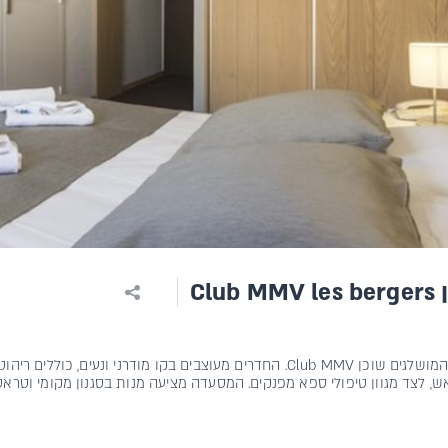
Clu
ש, לצד מגוון טיפולי ספא מפנקים. המסעדה מציעה מנות בסגנון מקומי וטראס