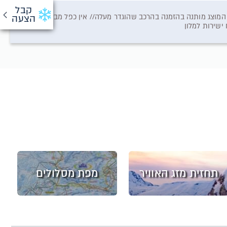
קבל
 המוצג מותנה בהזמנה בהרכב שהוגדר מעלה// אין כפל מבצעים
הצעה
תחזית מזג האוויר
מפת מסלולים