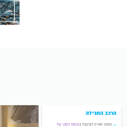
הרכב החבילה
טיסה ישירה לגרנובל ב
מטוס הסקי של