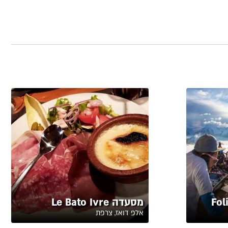
מסעדה Le Bato Ivre
אלפ דואז, צרפת