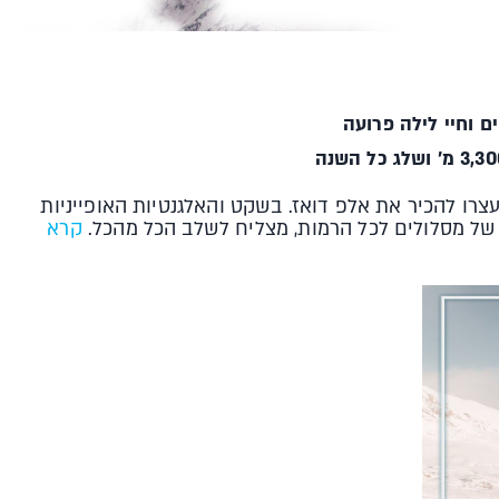
ם וחיי לילה פרועה
רו להכיר את אלפ דואז. בשקט והאלגנטיות האופייניות
קרא