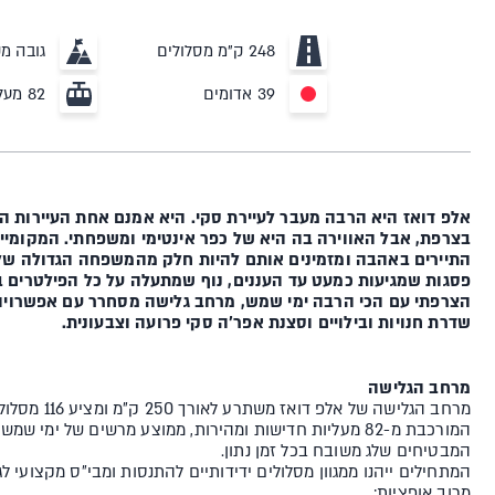
248 ק"מ מסלולים
גובה מקס' 00
39 אדומים
82 מעליות
אלפ דואז היא הרבה מעבר לעיירת סקי. היא אמנם אחת העיירות ה
בצרפת, אבל האווירה בה היא של כפר אינטימי ומשפחתי. המקומיי
התיירים באהבה ומזמינים אותם להיות חלק מהמשפחה הגדולה שלה
פסגות שמגיעות כמעט עד העננים, נוף שמתעלה על כל הפילטרים 
הצרפתי עם הכי הרבה ימי שמש, מרחב גלישה מסחרר עם אפשרויות
שדרת חנויות ובילויים וסצנת אפר'ה סקי פרועה וצבעונית.
מרחב הגלישה
מרחב הגלישה של אל
המבטיחים שלג משובח בכל זמן נתון.
המתחילים ייהנו ממגוון מסלולים ידידותיים להתנסות ומבי"ס מקצועי ל
מרוב אופציות: