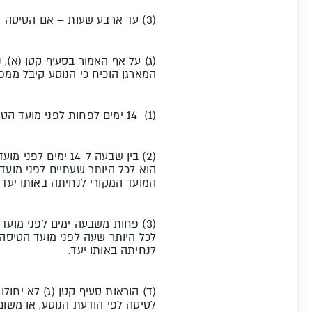
(3) עד ארבע שעות – אם הטיסה היא במרחק העולה על 4,500 ק"מ.
(ג) על אף האמור בסעיף קטן (א),
המארגן הוכיח כי הנוסע קיבל ממפע
(1) 14 ימים לפחות לפני מועד הטיסה הנקוב בכרטיס הטיסה;
(2) בין שבעה ל-4
הוא לכל היותר שעתיים לפני מועד
המועד המקורי לנחיתה באותו יעד;
(3) פחות משבעה ימים לפני מוע
לכל היותר שעה לפני מועד הטיסה 
לנחיתה באותו יעד.
(ד) הוראות סעיף קטן (ג) לא יחו
לטיסה לפי הודעת הנוסע, או משום