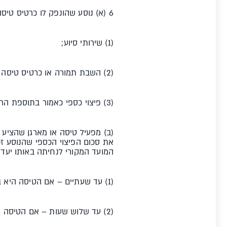
6 (א) נוסע שהונפק לו כרטיס טיסה לטיסה שבוטלה, יהיה זכאי לקבל ממפעיל טיסה או מהמארגן הטבות אלה:
(1) שירותי סיוע;
(2) השבת תמורה או כרטיס טיסה חלופי, לפי בחירת הנוסע;
(3) פיצוי כספי כאמור בתוספת הראשונה.
המועד המקורי לנחיתה באותו יעד 
(1) עד שעתיים – אם הטיסה היא במרחק שאינו עולה על 2,000 ק"מ;
(2) עד שלוש שעות – אם הטיסה היא במרחק שאינו עולה על 4,500 ק"מ;