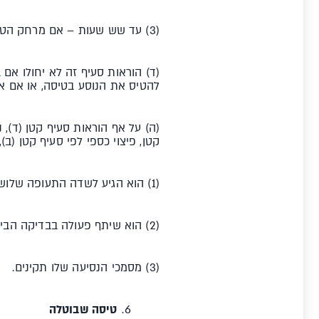
(3) עד שש שעות – אם מרחק הטיסה עולה על 4,500 ק"מ.
(ד) הוראות סעיף זה לא יחולו אם
להטיס את הנוסע בטיסה, או אם אין
(ה) על אף הוראות סעיף קטן (ד), 
קטן, פיצוי כספי לפי סעיף קטן (ב)
(1) הוא הגיע לשדה התעופה שלוש שעות לפחות לפני מועד ההמראה הנקוב בכרטיס הטיסה או מועד הטיסה המתוכנן;
(2) הוא שיתף פעולה בבדיקה הביטחונית שנערכה לגביו, ובתום הבדיקה נמצא כי ניתן להטיסו;
(3) מסמכי הנסיעה שלו תקינים.
טיסה שבוטלה