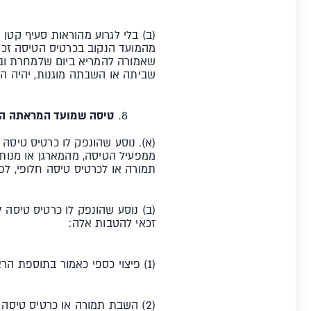
(ב) בלי לגרוע מהוראות סעיף קטן
מהמועד הנקוב בכרטיס הטיסה זכאי
שאמורה להמריא ביום שלמחרת ובחר
שביתה או השבתה מוגנות, יהיה הנ
טיסה שמועד המראתה ה
(א). נוסע שהונפק לו כרטיס טיס
תמורה או לכרטיס טיסה חלופי, לפי
(ב) נוסע שהונפק לו כרטיס טיסה 
זכאי להטבות אלה:
(1) פיצוי כספי כאמור בתוספת הראשונה, למעט בנסיבות כאמור בסעיף 6(ה)(1) ו-(2);
(2) השבת תמורה או כרטיס טיסה חלופי, לפי בחירתו.