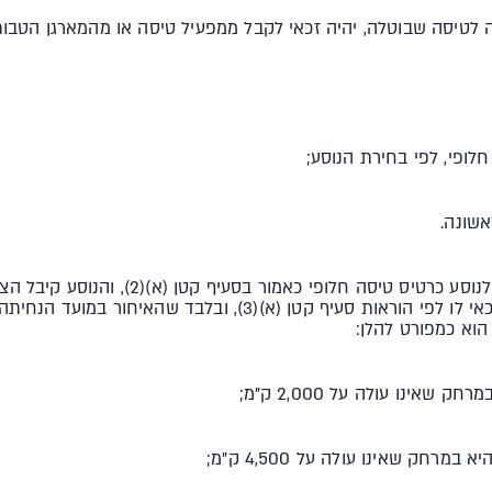
(ב) מפעיל טיסה או מארגן שהציע לנוסע כרטיס טי
את סכום הפיצוי הכספי שהנוסע זכאי לו לפי הוראות סעיף קטן (א)(3
הוא כמפורט להלן: