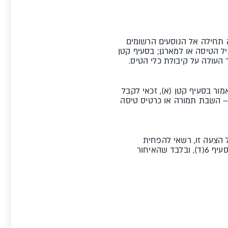
ה תחילה אל הנוסעים הרשומים
ל הטיסה או למארגן; בסעיף קטן
 העולה על קיבולת כלי הטיס.
ור בסעיף קטן (א), זכאי לקבל
 – השבת תמורה או כרטיס טיסה
ל הצעה זו, רשאי להפחית
במחצית את סכום הפיצוי הכספי שהנוסע זכאי לו לפי הוראות אותו סעיף קטן, למעט בנסיבות כאמור בסעיף 6(ד), ובלבד שהאיחור