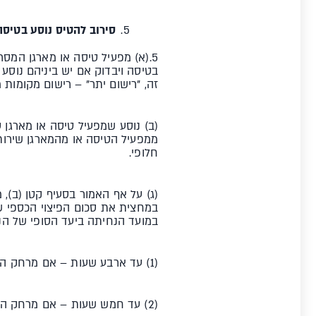
סירוב להטיס נוסע בטיס
5.(א) מפעיל טיסה או מארגן המס
בטיסה ויבדוק אם יש ביניהם נוסע 
זה, "רישום יתר" – רישום מקומות 
(ב) נוסע שמפעיל טיסה או מארגן 
ממפעיל הטיסה או מהמארגן שירותי
חלופי.
(ג) על אף האמור בסעיף קטן (ב), 
במועד הנחיתה ביעד הסופי של הנו
(1) עד ארבע שעות – אם מרחק הטיסה אינו עולה על 2,000 ק"מ;
(2) עד חמש שעות – אם מרחק הטיסה עולה על 2,000 ק"מ ואינו עולה על 4,500 ק"מ;