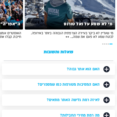
מי לא שמע על ואל טורנס
ה"אפר’ה" 
מי שעדיין לא ביקר בעיירה הצרפתית הגבוהה ביותר באירופה,
האוסטרים אמנם
לבטח שמע לא פעם את שמה,…
>>
חייבת. קבלו א
שאלות ותשובות
האם הוא אתר גבוה?
האם המסיבות מטורפות כמו שמספרים?
לאיזה רמת גלישה האתר מתאים?
מה רמת מחירי החבילות?