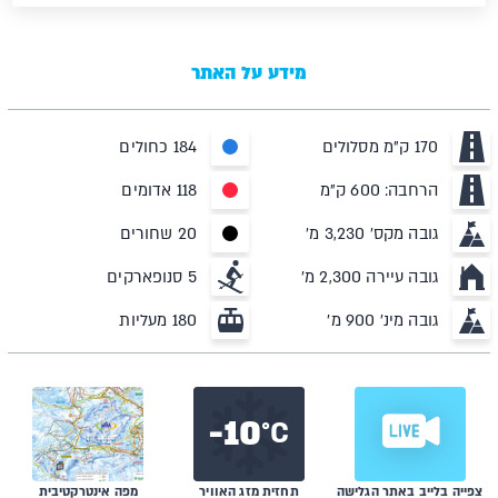
מידע על האתר
170 ק"מ מסלולים
184 כחולים
הרחבה: 600 ק"מ
118 אדומים
גובה מקס' 3,230 מ'
20 שחורים
גובה עיירה 2,300 מ'
5 סנופארקים
גובה מינ' 900 מ'
180 מעליות
10-
C°
צפייה בלייב באתר הגלישה
תחזית מזג האוויר
מפה אינטרקטיבית