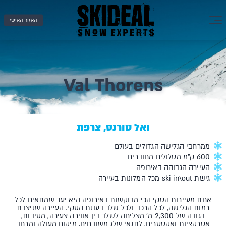
האזור האישי
Val Thorens
ואל טורנס, צרפת
ממרחבי הגלישה הגדולים בעולם
600 ק"מ מסלולים מחוברים
העיירה הגבוהה באירופה
גישת ski in\out מכל המלונות בעיירה
אחת מעיירות הסקי הכי מבוקשות באירופה היא יעד שמתאים לכל
רמות הגלישה, לכל הרכב ולכל שלב בעונת הסקי. העיירה שניצבת
בגובה של 2,300 מ' מצליחה לשלב בין אווירה צעירה, מסיבות,
אטרקציות ואקסטרים, לתנאי שלג משובחים, מיקום מעולה ומרחב