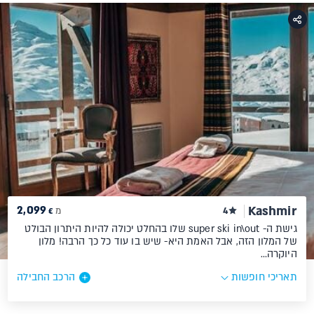
2,099
Kashmir
4
מ
€
גישת ה- super ski in\out שלו בהחלט יכולה להיות היתרון הבולט
של המלון הזה, אבל האמת היא- שיש בו עוד כל כך הרבה! מלון
היוקרה…
תאריכי חופשות
הרכב החבילה