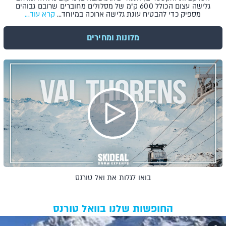
גלישה עצום הכולל 600 ק"מ של מסלולים מחוברים שרובם גבוהים
מספיק כדי להבטיח עונת גלישה ארוכה במיוחד…
קרא עוד...
מלונות ומחירים
בואו לגלות את ואל טורנס
החופשות שלנו בוואל טורנס