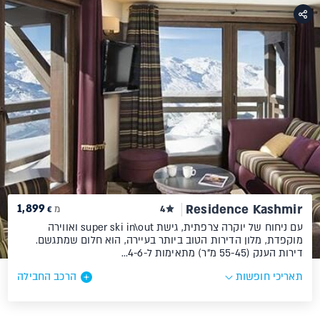
1,899
Residence Kashmir
4
מ
€
עם ניחוח של יוקרה צרפתית, גישת super ski in\out ואווירה
מוקפדת, מלון הדירות הטוב ביותר בעיירה, הוא חלום שמתגשם.
דירות הענק (55-45 מ"ר) מתאימות ל-4-6…
תאריכי חופשות
הרכב החבילה