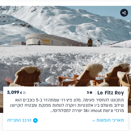
3,099
Le Fitz Roy
5
מ
€
תתכוננו להחסיר פעימה. מלון פיץ רוי שמתהדר ב-5 כוכבים הוא
שילוב מושלם בין אלגנטיות ויוקרה לנוחות מפנקת ומבטיח לוקיישן
מרכזי וגישת Ski in\out ישירה למסלולים!…
תאריכי חופשות
הרכב החבילה