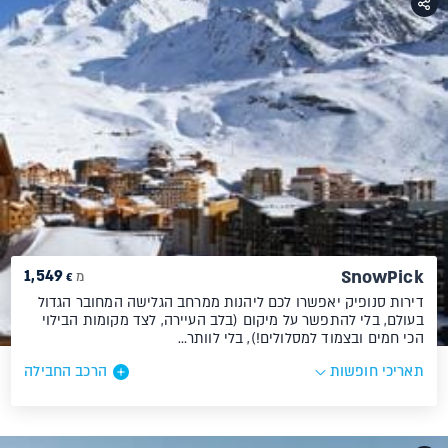
1,549
SnowPick
מ
€
דירות סנופיק יאפשרו לכם ליהנות ממרחב הגלישה המחובר הגדול
בעולם, בלי להתפשר על מיקום (בלב העיירה, לצד מקומות הבילוי
הכי חמים ובצמוד למסלולים!), בלי לוותר…
תאריכי חופשות
הרכב החבילה