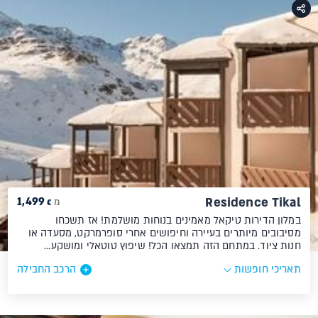
1,499
Residence Tikal
מ
€
במלון הדירות טיקאל מאמינים בנוחות מושלמת! אז תשכחו
מסיבובים מיותרים בעיירה וחיפושים אחרי סופרמרקט, מסעדה או
חנות ציוד. במתחם הזה תמצאו הכל! שיפוץ טוטאלי ומושקע…
תאריכי חופשות
הרכב החבילה