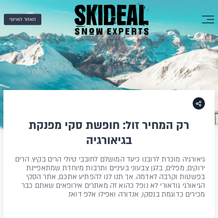
האזור האישי
רק המחיר זול: חופשת סקי מפנקת
בגיאורגיה
גיאורגיה מוכרת לרובנו כיעד המושלם לחובבי טיולי הרים בקיץ. הרים
ירוקים, מפלים, בלגן צבעוני בעיניים ותרבות מיוחדת שמתאפיינת
בפשטות וקרבה לאדמה. אך תנו לנו להפתיע אתכם, אתר הסקי
הגיאורגי גודאורי לא נופל כהוא זה מאתרים אירופאים שאתם כבר
מכירים כדוגמת בנסקו, אנדורה ואפילו אלפ דואז.