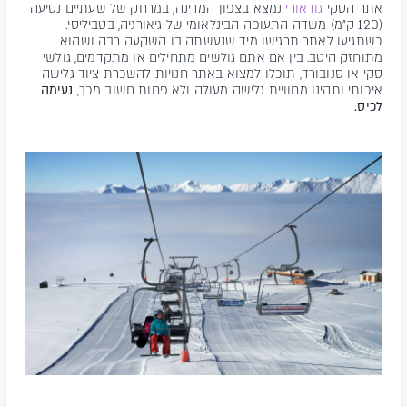
אתר הסקי
גודאורי
נמצא בצפון המדינה, במרחק של שעתיים נסיעה
(120 ק"מ) משדה התעופה הבינלאומי של גיאורגיה, בטביליסי.
כשתגיעו לאתר תרגישו מיד שנעשתה בו השקעה רבה ושהוא
מתוחזק היטב. בין אם אתם גולשים מתחילים או מתקדמים, גולשי
סקי או סנובורד, תוכלו למצוא באתר חנויות להשכרת ציוד גלישה
איכותי ותהינו מחוויית גלישה מעולה ולא פחות חשוב מכך,
נעימה
לכיס.