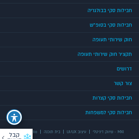
חבילות סקי בבולגריה
חבילות סקי בסופ"ש
חוק שירותי תעופה
תקציר חוק שירותי תעופה
דרושים
צור קשר
חבילות סקי קצרות
חבילות סקי למשפחות
MXI - שיווק דיגיטלי
עיצוב UI/UX
בית תוכנה
UX/UI Studio
קבל