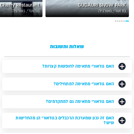
Cherry Restaurant
GUDAURI SNOW PARK
גודאורי, גאורגיה
גודאורי, גאורגיה
שאלות ותשובות
האם גודאורי מתאימה לחופשות קצרות?
האם גודאורי מתאימה למתחילים?
האם גודאורי מתאימה גם למתקדמים?
האם זה נכון שמערכת הרכבלים בגודאורי הן מהחדישות
שיש?