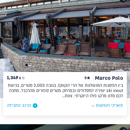
1,349
Marco Polo
5
מ
€
בין הפסגות המושלגות של הרי הקווקז, בגובה 2,003 מטרים, בגישת
ski inout ישירה למסלולים ובמרחק מטרים ספורים מהרכבל, מחכה
לכם מלון מרקו פולו היוקרתי. צוות…
תאריכי חופשות
הרכב החבילה