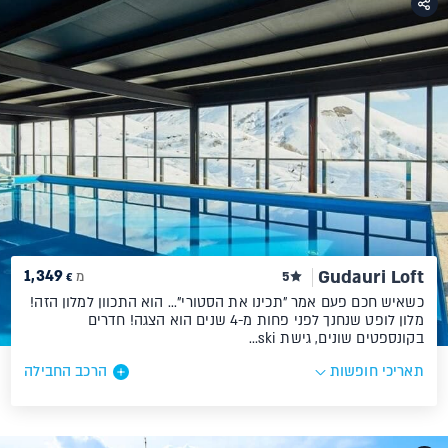
1,349
Gudauri Loft
5
מ
€
כשאיש חכם פעם אמר "תכינו את הסטורי"... הוא התכוון למלון הזה!
מלון לופט שנחנך לפני פחות מ-4 שנים הוא הצגה! חדרים
בקונספטים שונים, גישת ski…
תאריכי חופשות
הרכב החבילה