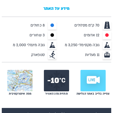
מידע על האתר
70 ק"מ מסלולים
8 כחולים
12 אדומים
3 שחורים
גובה מקסימלי 3,250 מ
גובה מינמלי 2,000 מ
11 מעליות
סנופארק
10-
C°
צפייה בלייב באתר הגלישה
תחזית מזג האוויר
מפה אינטרקטיבית