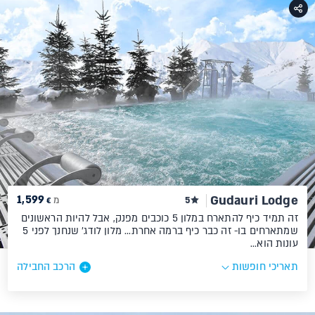
1,599
Gudauri Lodge
5
מ
€
זה תמיד כיף להתארח במלון 5 כוכבים מפנק, אבל להיות הראשונים
שמתארחים בו- זה כבר כיף ברמה אחרת... מלון לודג' שנחנך לפני 5
עונות הוא…
תאריכי חופשות
הרכב החבילה