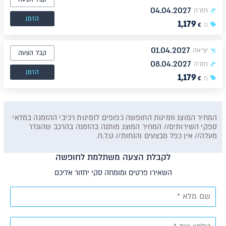
04.04.2027
חזרה
הזמן
1,179
מ
€
01.04.2027
יציאה
קבל הצעה
08.04.2027
חזרה
הזמן
1,179
מ
€
המחיר המוצג וזמינות החופשה כפופים לזמינות רכיבי ההזמנה במלאי
ספקי השירותים// המחיר המוצג מותנה בהזמנה בהרכב שהוגדר
מעלה// אין כפל מבצעים והנחות// ט.ל.ח.
לקבלת הצעה משתלמת לחופשה
השאירו פרטים ומומחה סקי יחזור אליכם