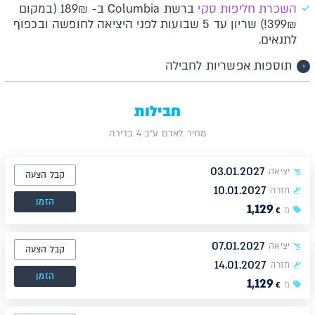
השכרת חליפות סקי
ברשת Columbia ב- 189₪ (במקום
399₪!) שריון עד 5 שבועות לפני היציאה לחופשה ובכפוף
לתנאים.
תוספות אפשריות לחבילה
חבילות
מחיר לאדם ע"ב 4 בדירה
03.01.2027
יציאה
קבל הצעה
10.01.2027
חזרה
הזמן
1,129
מ
€
07.01.2027
יציאה
קבל הצעה
14.01.2027
חזרה
הזמן
1,129
מ
€