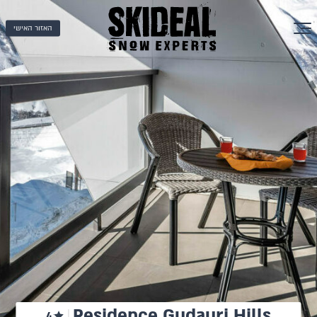
האזור האישי
Residence Gudauri Hills
4