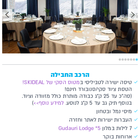
הרכב החבילה
טיסה ישירה לטביליסי ב
מטוס הסקי של SKIDEAL!
הטסת ציוד סקי/סנובורד חינם!
(סה"כ עד 25 ק"ג כבודה מותרת כולל מזוודה וציוד.
בנוסף תיק גב עד 5 ק"ג לנוסע.
למידע נוסף>>
)
מיסי נמל ובטחון
העברות ישירות לאתר וחזרה
7 לילות במלון
Gudauri Lodge *5
ארוחות בוקר