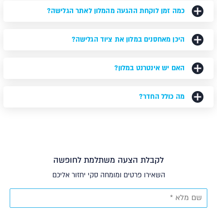
כמה זמן לוקחת ההגעה מהמלון לאתר הגלישה?
היכן מאחסנים במלון את ציוד הגלישה?
האם יש אינטרנט במלון?
מה כולל החדר?
לקבלת הצעה משתלמת לחופשה
השאירו פרטים ומומחה סקי יחזור אליכם