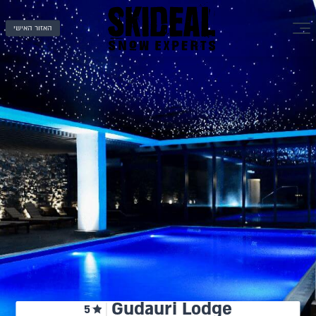
האזור האישי
Gudauri Lodge
5