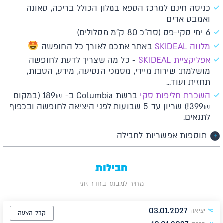
כניסה חינם למרכז הספא במלון הכולל בריכה, סאונה
ואמבט אדים
6 ימי סקי-פס (סה"כ 80 ק"מ מסלולים)
מלווה SKIDEAL
באתר אתכם לאורך כל החופשה
א​פליקציית SKIDEAL​​
- כל מה שצריך לדעת לחופשה
מושלמת: שירות מיידי, מסמכי הנסיעה, מידע, הטבות,
תחזית ועוד...
השכרת חליפות סקי
ברשת Columbia ב- 189₪ (במקום
399₪!) שריון עד 5 שבועות לפני היציאה לחופשה ובכפוף
לתנאים.
תוספות אפשריות לחבילה
חבילות
מחיר למבוגר בחדר זוגי
03.01.2027
יציאה
קבל הצעה