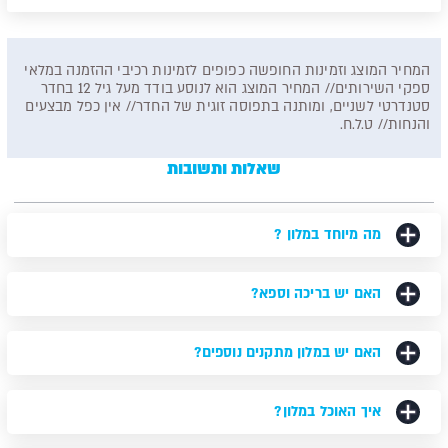
המחיר המוצג וזמינות החופשה כפופים לזמינות רכיבי ההזמנה במלאי
ספקי השירותים// המחיר המוצג הוא לנוסע בודד מעל גיל 12 בחדר
סטנדרטי לשניים, ומותנה בתפוסה זוגית של החדר// אין כפל מבצעים
והנחות// ט.ל.ח.
שאלות ותשובות
מה מיוחד במלון ?
האם יש בריכה וספא?
האם יש במלון מתקנים נוספים?
איך האוכל במלון?