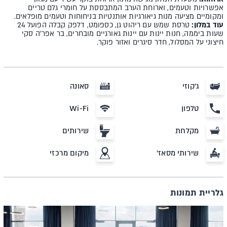
אפשרויות וטעמים, וארוחת הערב המתבססת על חומרי גלם טריים
ומקומיים מציעה מנות גיאורגיות אותנטיות בניחוחות וטעמים מופלאים.
עוד במלון:
טרסת שמש עם ריהוט גן, כספומט, דלפק קבלה הפועל 24
שעות ביממה, חנות יינות עם יינות גאורגיים מובחרים, בר אפר'ה סקי
חיצוני על המסלול, חדר סיגרים ואזור פוקר.
ג'קוזי
סאונה
טלפון
Wi-Fi
מקלחת
שירותים
שירותי מסאז'
מיקום מרכזי
גלריית תמונות