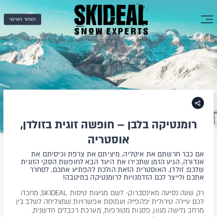
האזור האישי
רומנטיקה בלבן – חופשה זוגית בזולדן,
אוסטריה
אם כבר חרשתם את איטליה, מיציתם את צרפת וכיסיתם את
אנדורה, הגיע הזמן שתכירו את היעד הבא לחופשת הסקי הזוגית
שלכם: זולדן. האוסטרית הזאת הולכת להפתיע אתכם, לסחרר
אתכם ולייצר לכם הזדמנויות לרומנטיקה במיטבה!
רק שעה נסיעה מאינסברוק- לשם מגיעות טיסות SKIDEAL, מחכה
לכם עיירה טירולית יפהפייה ועמוסת אפשרויות שמצליחה לשלב בין
מרחב גלישה מגוון, פסגות מטורפות, מערכת רכבלים חדשנית,