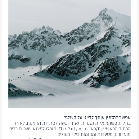
אפשר להזמין אותך לדייט על השלג?
בזולדן, כשהמעליות נסגרות, זאת השעה לפתיחת החגיגות. לאורך
הרחוב הראשי שנקרא- 'The Party mile' תוכלו למצוא עשרות ברים,
מועדונים, מסעדות ומקומות בילוי מעולים: