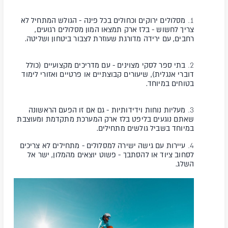
מסלולים ירוקים וכחולים בכל פינה
- הגולש המתחיל לא
צריך לחשוש - בלז ארק תמצאו המון מסלולים רגועים,
רחבים, עם ירידה מדורגת שעוזרת לצבור ביטחון ושליטה.
בתי ספר לסקי מצוינים
- עם מדריכים מקצועיים (כולל
דוברי אנגלית), שיעורים קבוצתיים או פרטיים ואזורי לימוד
בטוחים במיוחד.
מעליות נוחות וידידותיות
- גם אם זו הפעם הראשונה
שאתם נוגעים בליפט בלז ארק המערכת מתקדמת ומעוצבת
במיוחד בשביל גולשים מתחילים.
עיירות עם גישה ישירה למסלולים
- מתחילים לא צריכים
לסחוב ציוד או להסתבך - פשוט יוצאים מהמלון, ישר אל
השלג.