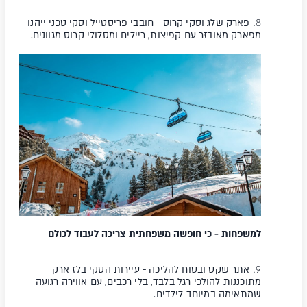
פארק שלג וסקי קרוס
- חובבי פריסטייל וסקי טכני ייהנו
מפארק מאובזר עם קפיצות, ריילים ומסלולי קרוס מגוונים.
למשפחות - כי חופשה משפחתית צריכה לעבוד
לכולם
אתר שקט ובטוח להליכה
- עיירות הסקי בלז ארק
מתוכננות להולכי רגל בלבד, בלי רכבים, עם אווירה רגועה
שמתאימה במיוחד לילדים.