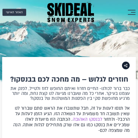
האזור האישי
חוזרים לגלוש – מה מחכה לכם בבנסקו?
כבר ברור לכולנו- החיים חזרו! ואיתם החופש לזוז ולטייל, לפנק את
עצמנו בעיקר. אחרי כל מה שעברנו מגיעה לנו קצת נחת, ומה יותר
מרגיע מחופשת סקי בין הפסגות המושלגות של בנסקו?
אל תנסו לענות על זה, חבל שתשברו את הראש סתם שברור לנו
שאין תשובה חד משמעית על השאלה הזו. הגיע הזמן לעלות על
הרכבל- ולחזור
לבנסקו האהובה
. הכתבה הזו מיועדת לאלו
שמכירים את בנסקו כמו גם אלו שרק מתחילים לגלות אותה. הנה
מה שמצפה לכם-