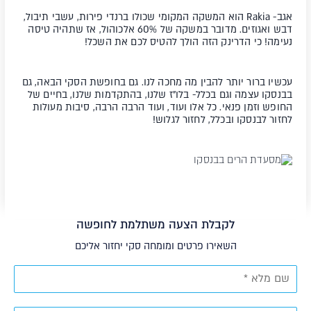
אגב- Rakia הוא המשקה המקומי שכולו ברנדי פירות, עשבי תיבול,
דבש ואגוזים. מדובר במשקה של 60% אלכוהול, אז שתהיה טיסה
נעימה! כי הדרינק הזה הולך להטיס לכם את השכל!
עכשיו ברור יותר להבין מה מחכה לנו. גם בחופשת הסקי הבאה, גם
בבנסקו עצמה וגם בכלל- בלו"ז שלנו, בהתקדמות שלנו, בחיים של
החופש וזמן פנאי. כל אלו ועוד, ועוד הרבה הרבה, סיבות מעולות
לחזור לבנסקו ובכלל, לחזור לגלוש!
לקבלת הצעה משתלמת לחופשה
השאירו פרטים ומומחה סקי יחזור אליכם