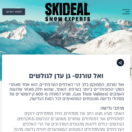
האזור האישי
ואל טורנס- גן עדן לגולשים
ואל טורנס, הממוקם בלב הרי האלפים הצרפתיים, הוא אחד מאתרי
הסקי הפופולריים ביותר בצרפת. האתר, שהוא חלק מאזור שלושת
העמקים (Les Trois Vallées), מציע למעלה מ-600 קילומטרים של
מסלולי גלישה מטופחים המתאימים לכל רמות הגלישה.
מרחבי גלישה:
האתר מציע מגוון רחב של מסלולים, החל ממסלולים ירוקים
למתחילים ועד למסלולים שחורים מאתגרים לגולשים מתקדמים.
הגולשים יכולים ליהנות מהנופים המרהיבים של הרי האלפים
הצרפתיים ומהמסלולים המגוונים המאפשרים חוויית גלישה מהנה