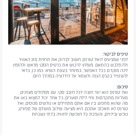
טיפים לביקור:
לפני שמגיעים לואל טורנס, חשוב לבדוק את תחזית מזג האוויר
ולהתלבש בהתאם. מומלץ לרכוש את כרטיס הסקי מראש ולהזמין
לינה מוקדם ככל האפשר, במיוחד בעונת השיא. כמו כן, כדאי
להצטייד בקרם הגנה ולשמור על הידרציה במהלך היום.
סיכום:
ואל טורנס הוא יעד חובה לכל חובב סקי. עם מסלולים מצוינים,
מעליות מתקדמות וחיי לילה סוערים, כל אחד יכול למצוא כאן את
מה שהוא מחפש. בין אם אתם מתחילים או גולשים מנוסים, ואל
טורנס לא תאכזב אתכם. היא מציעה שילוב מושלם של ספורט,
נופש ובילויים, והופכת כל חופשה לחוויה בלתי נשכחת