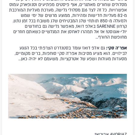
מסלולים שחורים מאתגרים, אוף פיסטים מפתיעים וסנופארק עמוס
אפשרויות. כל זה לצד 116 מסלולי גלישה, מערכת מעליות המורכבת
מ-82 מעליות חדישות ומהירות, ממוצע מרשים של ימי שמש
ולמעלה מ-850 תותחי שלג המבטיחים שלג משובח בכל זמן נתון.
קרחון SARENNE באלפ דואז, מאפשר גלישה גם בחודשים
יולי-אוגוסט! אז אל תמהרו לאחסן את המגלשיים כשאתם חוזרים
מחופשת החורף...
אפר'ה סקי:
גם אלפ דואז עומד בסטנדרט הצרפתי בכל הנוגע
לבילויים. הוא מציע מסיבות אפר'ה סקי סוחפות, ברים מקומיים,
מסעדות מעולות ושפע של אטרקציות. משעמם לא יהיה כאן...
AVORIAZ אבוריאז