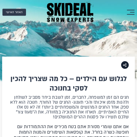
האזור האישי
לגלוש עם הילדים – כל מה שצריך להכין
לסקי בחנוכה
חגים הם זמן למשפחה, לחברים, זמן לשבת ביחד מסביב לשולחן
ולהנות מזמן איכות! והכי תענוג- החגים של החורף. חנוכה הוא ללא
ספק אחד החגים המרגשים והמשפחתיים ביותר! זה לא נס אלו
החיים האמיתיים. תארזו את החנוכיה במזוודה, את ה"מעוז צור"
שלכם תשירו על פסגות ההרים המושלגים!
אם אתם שומרי מסורת אתם בטח מכירים את ההתמודדות עם
חופשה כשרה בחו"ל. את קופסאות השימורים והמנות החמות