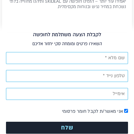
יאמירו עוד יותר – הזמינו חופשה עם SKIDEAL ותיהנו מחווייה בלתי
נשכחת במחיר נגיש ובנוחות מקסימלית.
לקבלת הצעה משתלמת לחופשה
השאירו פרטים ומומחה סקי יחזור אליכם
אני מאשר/ת לקבל חומר פרסומי