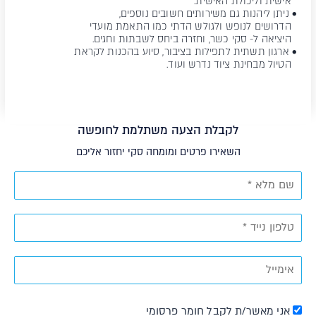
אישית וליכולת האישית.
• ניתן ליהנות גם משירותים חשובים נוספים,
הדרושים לנופש ולגולש הדתי כמו התאמת מועדי
היציאה ל- סקי כשר, וחזרה ביחס לשבתות וחגים.
• ארגון תשתית לתפילות בציבור, סיוע בהכנות לקראת
הטיול מבחינת ציוד נדרש ועוד.
לקבלת הצעה משתלמת לחופשה
השאירו פרטים ומומחה סקי יחזור אליכם
אני מאשר/ת לקבל חומר פרסומי