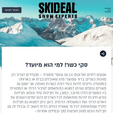
האזור האישי
סקי כשר! למי הוא מיועד?
אנשים דתיים ואדוקים וכן גם שומרי מסורת – מקפידים לצרוך רק
מזונות כשרים. ברור שמוצרי מזון שאוכלים בבית או בארוחה
במסעדה, חייבים להיות בעלי רמת כשרות נאותה, אך ישנם גם
מוצרים נוספים שניתן למצוא כמותאמים לציבור הדתי או המסורתי.
בין המוצרים הללו מדובר, כמובן, על חבילות טיול ונופש.
חבילות
נופש חייבות להיות מותאמות לכל הצרכים היום יומיים השונים של
האדם הדתי ושל המשפחה הדתית. כיום, ניתן למצוא גם חבילות
לחו"ל שמתאימות לכל מי שאורח החיים הדתי חשוב לו ובכלל זה גם
חבילות נופש מסוג חופשת סקי ובמילים אחרות–