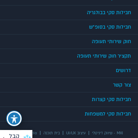
חבילות סקי בבולגריה
חבילות סקי בסופ"ש
חוק שירותי תעופה
תקציר חוק שירותי תעופה
דרושים
צור קשר
חבילות סקי קצרות
חבילות סקי למשפחות
MXI - שיווק דיגיטלי
עיצוב UI/UX
בית תוכנה
UX/UI Studio
קבל