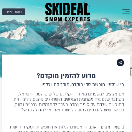
האזור האישי
מדוע להזמין מוקדם?
מי שמזמין חופשת סקי מוקדם, חוסך המון כסף!
אם מציצים למספרים מאחורי הקלעים של שוק הסקי הישראלי,
מסתבר שלמעלה ממחצית הגולשים הישראלים נוהגים להזמין את
החופשה שלהם עד סוף דצמבר. מעבר להתנהלות צרכנית נבונה,
כנראה שיש להם סיבה טובה לעשות זאת. אז למה זה כדאי?
1.
שמרו מקום
- אתם הראשונים לגלות את חופשות הסקי החדשות