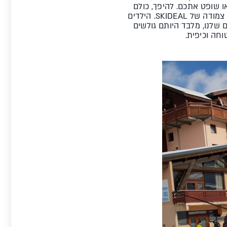
 שופט אתכם. להיפך, כולם
זורמים בכיף. הילדים רוצים להכיר את בני גילם ולגלוש איתם? אין בעיה, הם לא לבד, והם תחת השגחה צמודה של SKIDEAL. הילדים
 שלנו, מלבד היותם גולשים
וחה וכיפית.