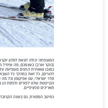
המשפחה יכולה לצאת למלון יוקרת
(בוקר וערב) בעצמכם, מה שיוזיל 
כמובן שאווירת החגים משפיעה על 
להורים), כל זאת במהלך כל השבוע,
סדר ישראלי, עם אפיקומן וכל מה שכ
הקייטנות שלנו לפורים ולפסח הן במ
תאריכים ספציפיים.
כמיטב המסורת, גם בעונה הקרובה