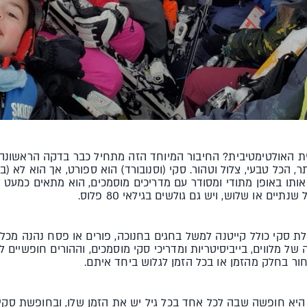
 האולטימטיבית? החיבור המיוחד הזה מתחיל כבר בדקה הראשונה 
תר, הכל טבעי, צלול וטהור. סקי (וסנובורד) הוא ספורט, אך הוא לא 
אותו באופן מתודי ומסודר עם מדריכים מוסמכים, הוא מתאים כמעט 
יים או שלוש, ויש גם גולשים בגילאי 80 פלוס.
ת סקי כולל קייטנה למשל בחגים בחנוכה, פורים או פסח נהנה מכל 
 של מלווים, בייביסיטריות ומדריכי סקי מוסמכים, וההורים חופשיים 
חור בחלק מהזמן או בכל הזמן לגלוש ביחד איתם.
היא חופשה שבה לכל אחד בכל גיל יש את הזמן שלו, ובחופשת סקי