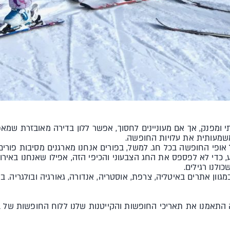
י ומפנק, אך אם מעוניינים לחסוך, אפשר ללון בדירה מאובזרת שמ
משמעותית את עלויות החופשה.
אופי החופשה בכל חג. למשל, בפורים אנחנו מארגנים מסיבות פורים
 כדי לא לפספס את החג הצבעוני והכיפי הזה, אפילו שאנחנו באירופ
ולנו רגילים.
גוון אתרים באיטליה, צרפת, אוסטריה, אנדורה, גאורגיה ובולגריה. ב
 התאמנו את תאריכי החופשות והקייטנות שלנו ללוח החופשות של ב