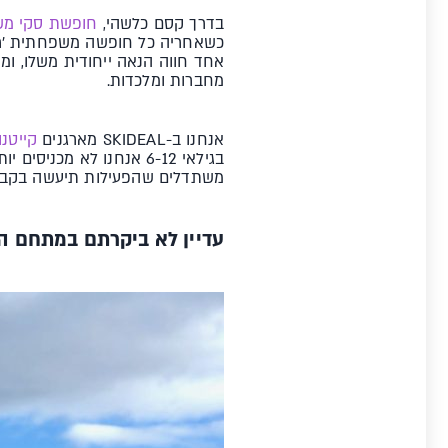
בדרך קסם כלשהי,
חופשת סקי מ
כשאחריה כל חופשה משפחתית 'רגי
אחד חווה הנאה ייחודית משלו, ומ
מחברות ומלכדות.
אנחנו ב-SKIDEAL מארגנים
קייטנו
משתדלים שהפעילות תיעשה בקבוצ
עדיין לא ביקרתם במתחם המשפחו