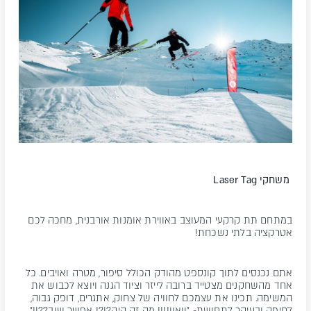
משחקי
Laser Tag
במתחם תת קרקעי המעוצב באווירת אומנות אורבנית, מחכה לכם
אטרקציה בלתי נשכחת!
אתם נכנסים לתוך קונספט מהודק הכולל סיפור, מטרה ואויבים. כל
אחד מהשחקנים מצטייד ברובה לייזר וציוד הגנה ויוצא לכבוש את
המשימה. תכינו את עצמכם לחוויה של צחוק, אתגרים, דופק גבוה,
לחימה ובעיקר לתחושת- "וואוו!!!! מה זה היה?!?! אפשר שוב??!!"