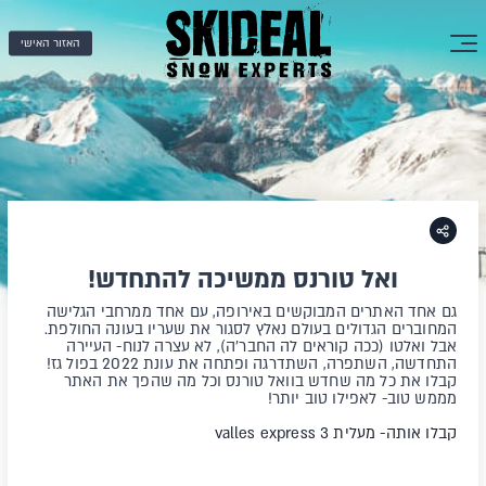
האזור האישי
ואל טורנס ממשיכה להתחדש!
גם אחד האתרים המבוקשים באירופה, עם אחד ממרחבי הגלישה
המחוברים הגדולים בעולם נאלץ לסגור את שעריו בעונה החולפת.
אבל ואלטו (ככה קוראים לה החבר'ה), לא עצרה לנוח- העיירה
התחדשה, השתפרה, השתדרגה ופתחה את עונת 2022 בפול גז!
קבלו את כל מה שחדש בוואל טורנס וכל מה שהפך את האתר
מממש טוב- לאפילו טוב יותר!
קבלו אותה
-
מעלית
3 valles express