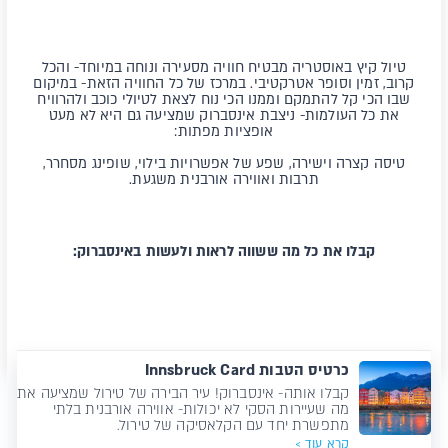
טיול קיץ באוסטריה מבטיח חוויה מסעירה ונוחה במיוחד- והכל
קרוב, זמין וסופר אטרקטיבי. במרכז של כל החוויה הזאת- במיקום
שבו הכי קל להתמקם וממנו הכי נוח לצאת לטיולי כוכב ולהרוויח
את כל העולמות- ניצבת אינסברוק שמציעה גם היא לא מעט
אופציות מפתות:
טיסה קצרה וישירה, שפע של אפשרויות בילוי, שופינג מסחרר,
תרבות ואווירה אורבנית משגעת.
קבלו את כל מה ששווה לראות ולעשות באינסברוק:
כרטיס הטבות Innsbruck Card
קבלו אותה- אינסברוק! עיר הבירה של טירול שמציעה את
מה שעיירות הסקי לא יכולות- אווירה אורבנית בלתי
מתפשרת יחד עם הקלאסיקה של טירול.
קרא עוד >