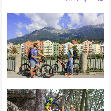
חזרה לאטרקציות קיץ באינסברוק