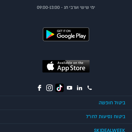
ימי שישי וערבי חג - 09:00-13:00
ביטול חופשה
ביטוח נסיעות לחו"ל
SKIDEALWEEK