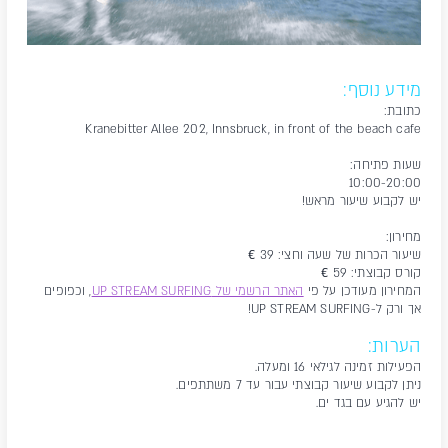
מידע נוסף:
כתובת:
Kranebitter Allee 202, Innsbruck, in front of the beach cafe
שעות פתיחה:
10:00-20:00
יש לקבוע שיעור מראש!
מחירון:
שיעור הכרות של שעה וחצי: 39
€
קורס קבוצתי: 59
€
המחירון מעודכן על פי
האתר הרשמי של UP STREAM SURFING
,
וכפופים
אך ורק ל-UP STREAM SURFING!
הערות:
הפעילות זמינה לגילאי 16 ומעלה.
ניתן לקבוע שיעור קבוצתי עבור עד 7 משתתפים.
יש להגיע עם בגד ים.