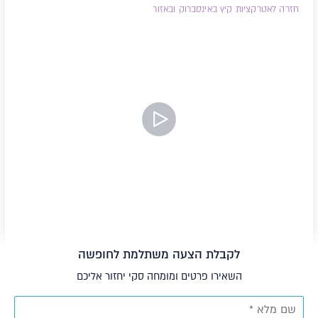
חזרה לאטרקציות קיץ באינסברוק ובאזור
צפה בסרטון
לקבלת הצעה משתלמת לחופשה
השאירו פרטים ומומחה סקי יחזור אליכם