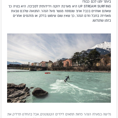
ביותר יתנו לכם כבוד!
UP STREAM SURFING היא מערכת ירוקה וידידותית לסביבה. היא בנויה כך
שאתם אוחזים בכבל ארוך שנמתח מגשר מעל הנהר. התנועה שלכם נובעת
מאחיזה בחבל וזרם הנהר, כך שאין שום שימוש בדלק או מזהמים אחרים
בזמן שתגלשו.
גלישה במעלה הנהר פחות תתאים לילדים הקטנטנים, אבל בהחלט תדליק את