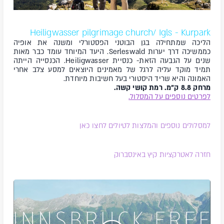
Heiligwasser pilgrimage church/ Igls - Kurpark
הליכה שמתחילה בגן הבוטני הפסטורלי ומשנה את אופיה
כממשיכה דרך יערות Serleswald. היעד המיוחד עומד כבר מאות
שנים על הגבעה הזאת- כנסיית Heiligwasser. הכנסייה הייתה
תמיד מוקד עליה לרגל של מאמינים היוצאים למסע צלב אחרי
האמונה והיא שריד היסטורי בעל חשיבות מיוחדת.
מרחק 8.8 ק"מ. רמת קושי קשה.
לפרטים נוספים על המסלול.
למסלולים נוספים והמלצות לטיולים לחצו כאן
חזרה לאטרקציות קיץ באינסברוק