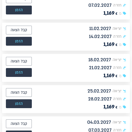
07.02.2027
חזרה
הזמן
1,169
מ
€
11.02.2027
יציאה
קבל הצעה
14.02.2027
חזרה
הזמן
1,169
מ
€
18.02.2027
יציאה
קבל הצעה
21.02.2027
חזרה
הזמן
1,169
מ
€
25.02.2027
יציאה
קבל הצעה
28.02.2027
חזרה
הזמן
1,169
מ
€
04.03.2027
יציאה
קבל הצעה
07.03.2027
חזרה