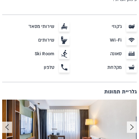
ג'קוזי
שירותי מסאז'
Wi-Fi
שירותים
סאונה
Ski Room
מקלחת
טלפון
גלריית תמונות