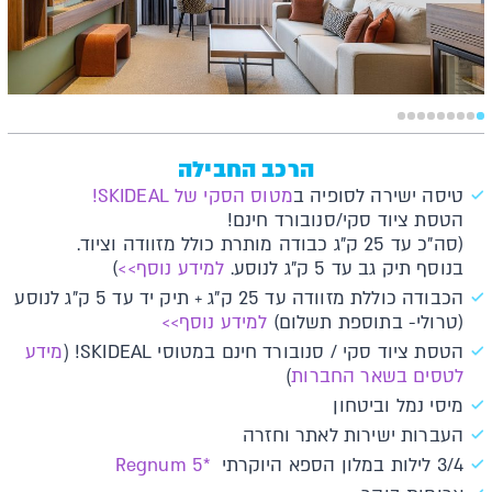
הרכב החבילה
טיסה ישירה לסופיה ב
מטוס הסקי של SKIDEAL!
הטסת ציוד סקי/סנובורד חינם!
(סה"כ עד 25 ק"ג כבודה מותרת כולל מזוודה וציוד.
בנוסף תיק גב עד 5 ק"ג לנוסע.
למידע נוסף>>
)
הכבודה כוללת מזוודה עד 25 ק"ג + תיק יד עד 5 ק"ג לנוסע
(טרולי- בתוספת תשלום)
למידע נוסף>>
הטסת ציוד סקי / סנובורד חינם במטוסי SKIDEAL! (
מידע
לטסים בשאר החברות
)
מיסי נמל וביטחון
העברות ישירות לאתר וחזרה
3/4 לילות במלון הספא היוקרתי
*5 Regnum