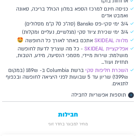
ארוחות בוקר
כניסה חינם למרכז הספא במלון הכולל בריכה, סאונה
ואמבט אדים
3/4 ימי סקי-פס Bansko (סה"כ 70 ק"מ מסלולים)
3/4 ימי שכירת ציוד סקי (מגלשיים, נעליים ומקלות)
מלווה SKIDEAL
אתכם באתר לאורך כל החופשה
א​פליקציית SKIDEAL​​
- כל מה שצריך לדעת לחופשה
מושלמת: שירות מיידי, מסמכי הנסיעה, מידע, הטבות,
תחזית ועוד...
השכרת חליפות סקי
ברשת Columbia ב- 189₪ (במקום
399₪!) שריון עד 5 שבועות לפני היציאה לחופשה ובכפוף
לתנאים.
תוספות אפשריות לחבילה
חבילות
מחיר למבוגר בחדר זוגי