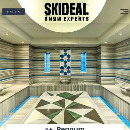
האזור האישי
Regnum
5