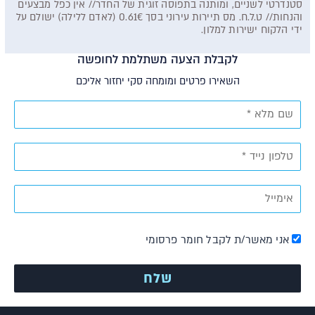
סטנדרטי לשניים, ומותנה בתפוסה זוגית של החדר// אין כפל מבצעים
והנחות// ט.ל.ח. מס תיירות עירוני בסך 0.61€ (לאדם ללילה) ישולם על
ידי הלקוח ישירות למלון.
לקבלת הצעה משתלמת לחופשה
השאירו פרטים ומומחה סקי יחזור אליכם
אני מאשר/ת לקבל חומר פרסומי