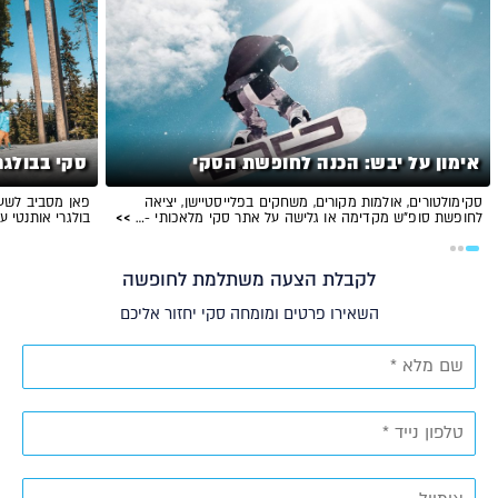
אימון על יבש: הכנה לחופשת הסקי
סקי בבולגר
סקימולטורים, אולמות מקורים, משחקים בפלייסטיישן, יציאה
פאן מסביב לשעון
לחופשת סופ"ש מקדימה או גלישה על אתר סקי מלאכותי -…
>>
בולגרי אותנטי 
לקבלת הצעה משתלמת לחופשה
השאירו פרטים ומומחה סקי יחזור אליכם