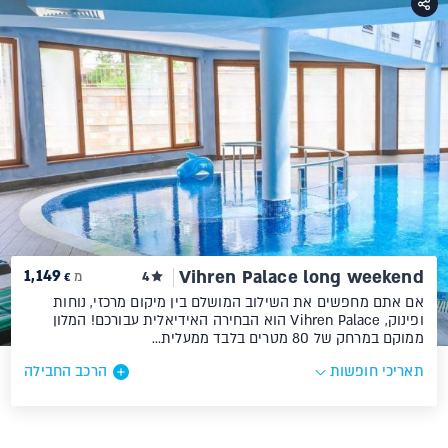
1,149
Vihren Palace long weekend
4
מ
€
אם אתם מחפשים את השילוב המושלם בין מיקום מרכזי, נוחות
ופינוק, Vihren Palace הוא הבחירה האידיאלית עבורכם! המלון
ממוקם במרחק של 80 מטרים בלבד ממעלית…
תאריכי חופשות
הרכב החבילה