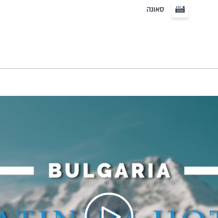
סאונה