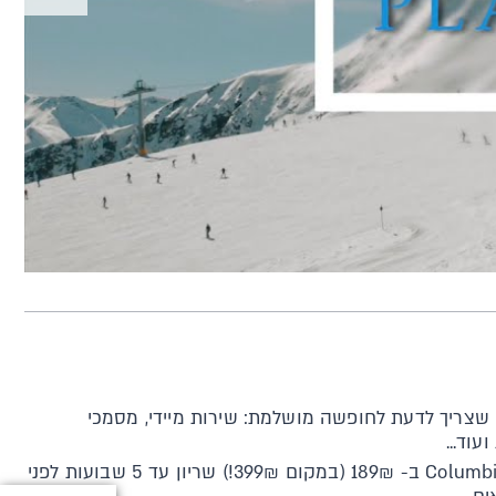
שצריך לדעת לחופשה מושלמת: שירות מיידי, מסמכי
עוד...
ברשת Columbia ב- 189₪ (במקום 399₪!) שריון עד 5 שבועות לפני