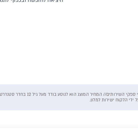
היציאה לחופשה ובכפוף לתנאי
המחיר המוצג וזמינות החופשה כפופים לז