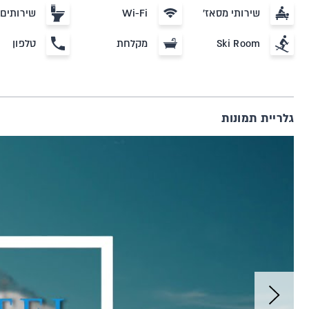
שירותי מסאז'
Wi-Fi
שירותים
Ski Room
מקלחת
טלפון
גלריית תמונות