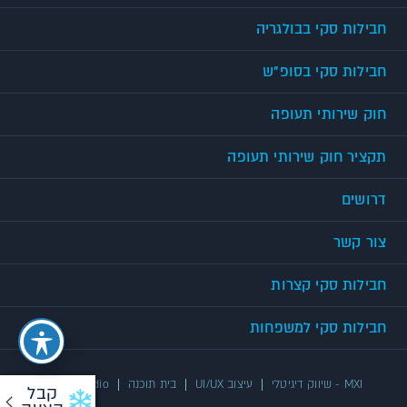
חבילות סקי בבולגריה
חבילות סקי בסופ"ש
חוק שירותי תעופה
תקציר חוק שירותי תעופה
דרושים
צור קשר
חבילות סקי קצרות
חבילות סקי למשפחות
MXI - שיווק דיגיטלי
עיצוב UI/UX
בית תוכנה
UX/UI Studio
קבל