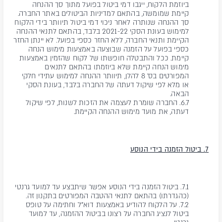
ביוזמת הלקוח, ייגבו דמי ביטול בפועל מתוך סך ההנחה
קיימת שמומשה, בהתאם למדיניות הביטולים באתר החברה.
סך ההנחה שנותרה לאחר ניכוי דמי ביטול תיוותר בידי הלקוח
למימוש בעונת הסקי 2021-22 בלבד, בהתאם לתנאי ההנחה
הקיימת ותנאי החברה, ללא החזר כספי בפועל. לא יינתן החזר
כספי בפועל על הזמנה שבוצעה באמצעות מימוש הנחה
קיימת. ככל והתבטלה חופשתו של לקוח שהזמין באמצעות
מימוש הנחה קיימת שלא ביוזמתו בהתאם לתנאים
המפורטים בס' 8 להלן, תיוותר ההנחה למימוש עתידי חלקי
או מלא לפי שיקול דעתה של החברה בלבד, בעונת הסקי
הבאה.
6.7. החברה שומרת לעצמה את הזכות לשנות, לפי שיקול
דעתה, את מועד מימוש ההנחה הקיימת.
7. ביטול הזמנה בידי הנוסע
7.1. ביטול הזמנה בידי הנוסע אפשר שיתבצע עד למועד גרנטי
(כהגדרתו) בהתאם לתנאי ההטבה המפורטים בתקנון זה.
7.2. על הלקוח להודיע באמצעות דוא"ל וחתימה על טופס
ביטול לנציג החברה על רצונו בביטול ההזמנה, עד למועד