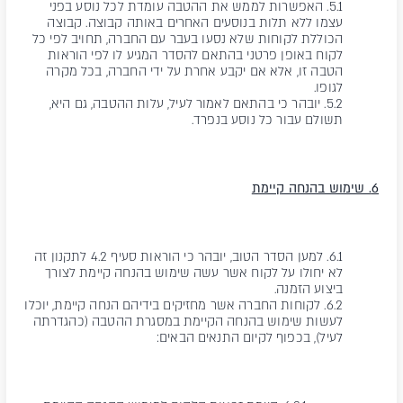
5.1. האפשרות לממש את ההטבה עומדת לכל נוסע בפני
עצמו ללא תלות בנוסעים האחרים באותה קבוצה. קבוצה
הכוללת לקוחות שלא נסעו בעבר עם החברה, תחויב לפי כל
לקוח באופן פרטני בהתאם להסדר המגיע לו לפי הוראות
הטבה זו, אלא אם יקבע אחרת על ידי החברה, בכל מקרה
לגופו.
5.2. יובהר כי בהתאם לאמור לעיל, עלות ההטבה, גם היא,
תשולם עבור כל נוסע בנפרד.
6. שימוש בהנחה קיימת
6.1. למען הסדר הטוב, יובהר כי הוראות סעיף 4.2 לתקנון זה
לא יחולו על לקוח אשר עשה שימוש בהנחה קיימת לצורך
ביצוע הזמנה.
6.2. לקוחות החברה אשר מחזיקים בידיהם הנחה קיימת, יוכלו
לעשות שימוש בהנחה הקיימת במסגרת ההטבה (כהגדרתה
לעיל), בכפוף לקיום התנאים הבאים: