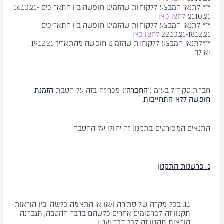
*** לתנאי המבצע ללקוחות שהזמינו חופשה בין התאריכים 16.10.21-
21.10.21
לחצו כאן
*** לתנאי המבצע ללקוחות שהזמינו חופשה בין התאריכים
22.10.21-18.12.21
לחצו כאן
***לתנאי המבצע ללקוחות שהזמינו חופשה מהתאריך 19.12.21
ואילך:
חברת סקידיל בע"מ ("
החברה
") מכריזה בזה על הטבת
הזמנת
חופשה ללא התחייבות
.
התנאים המפורטים בתקנון זה יחולו על ההטבה:
1. פרשנות התקנון
1.1. בכל מקרה של סתירה ו/או אי התאמה כלשהי בין הוראות
תקנון זה לפרסומים אחרים כלשהם בדבר ההטבה, תגברנה
הוראות תקנון זה לכל דבר ועניין.