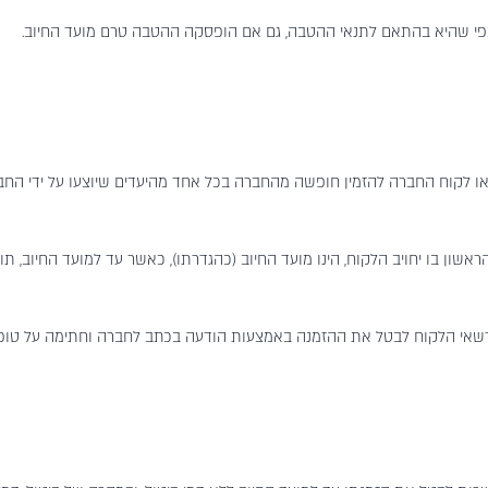
י שהיא בהתאם לתנאי ההטבה, גם אם הופסקה ההטבה טרם מועד החיוב.
ו/או לקוח החברה להזמין חופשה מהחברה בכל אחד מהיעדים שיוצעו על ידי החב
ום הראשון בו יחויב הלקוח, הינו מועד החיוב (כהגדרתו), כאשר עד למועד החיוב
ה רשאי הלקוח לבטל את ההזמנה באמצעות הודעה בכתב לחברה וחתימה על טופ