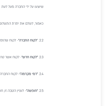
שיוצעו על ידי החברה מעל לעת (ל
כאמור, לשלם את יתרת התשלום 
2.2. "
לקוח החברה"
- לקוח שהזמי
2.3.
"לקוח חדש"
- לקוח אשר טרם
2.4.
"דמי מקדמה"-
לקוח החברה שאינו
2.5.
"חופשה"