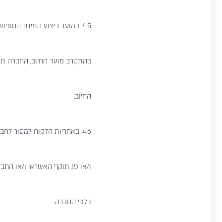
4.5. במועד ביצוע הזמנת החו
בהתקרב מועד החיוב, החברה תוכ
החיוב.
4.6. באחריות הלקוח למסור ל
ו/או פג תוקף האשראי ו/או התבצע
כלפי החברה.