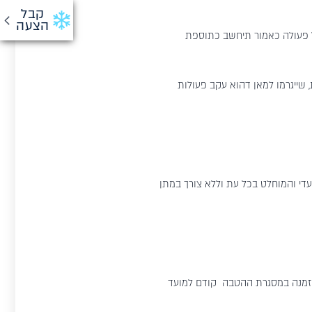
קבל
הצעה
כל פעולה כאמור תיחשב כתוספת
, שייגרמו למאן דהוא עקב פעולות
עדי והמוחלט בכל עת וללא צורך במתן
לו אישור בגין ההזמנה במסגרת ההטבה קודם למועד