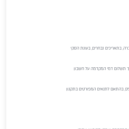
רה, בתאריכים נבחרים, בעונת הסקי
, תוך תשלום דמי המקדמה על חשבון
ס, בהתאם לתנאים המפורטים בתקנון