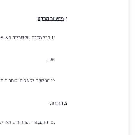
1.
פרשנות התקנון
1.1. בכל מקרה של סתירה ו/או
ועניין.
1.2 החלוקה לסעיפים וכותרות הסעיפים הינה לשם נוחיות בלבד ולא תשמש לצרכי פרשנות.
2.
הגדרות
2.1. "
ההטבה
"- לקוח חדש ו/או ל