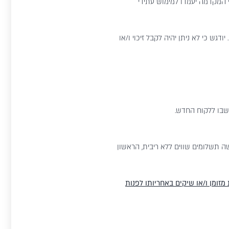
י המקדמה יעמדו למימוש עתידי
ש כי לא ניתן יהיה לקבל זיכוי ו/או
ה תשלומים שווים ללא ריבית, הראשון
מזומן ו/או שיקים באחריותו לפנות