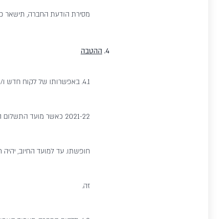
מסירת הודעת החברה, תישאר כפ
4.
ההטבה
4.1. באפשרותו של לקוח חדש 
2021-22 כאשר מועד התשל
חופשתו. עד למועד החיוב, יהי
זה.