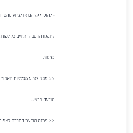
- להוסיף עליהם או לגרוע מהם;
לתקנון ההטבה ותחייב כל לקוח, ו
כאמור.
3.2. מבלי לגרוע מכלליות הא
הודעה מראש.