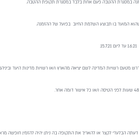
זמנה במסגרת ההטבה פעם אחת בלבד במסגרת תקופת ההטבה.
15.
רש מטעם רשויות המדינה לשם יציאה מהארץ ו/או רשויות מדינות היעד וביניהם
ול דעתה הבלעדי לקצר או להאריך את התקופה בה ניתן יהיה להזמין חופשה מראש