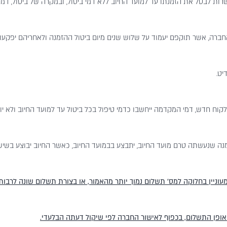
שרות לבטל את הזמנתו עד למועד החיוב ללא דמי ביטול, ובמקרה של ביטול, דמ
רה, אשר תוקפם יעמוד על שלוש שנים מיום ביטול ההזמנה ולאחריהם יפקעו. יודג
יט.
זמנה שנעשתה טרם מועד החיוב, יתבצע בבמועד החיוב, כאשר החיוב יבוצע בשיש
עוניין בחלוקה למס' תשלום נמוך יותר מהאמור, או בצורת תשלום שונה לרבות 