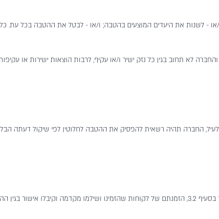
 ו/או - לשנות את היעדים המוצעים בהטבה; ו/או - לבטל את ההטבה בכל עת. 
החברה לא תחוב בגין כל נזק ישיר ו/או עקיף, לרבות הוצאות ישירות או עקיפות
מור לעיל, החברה תהיה רשאית להפסיק את ההטבה לחלוטין לפי שיקול דעתה הבל
3.3. ניתנה הודעת החברה כאמור בסעיף 3.2, הזמנתם של לקוחות שהזמינו ושילמו מקדמה וקיב