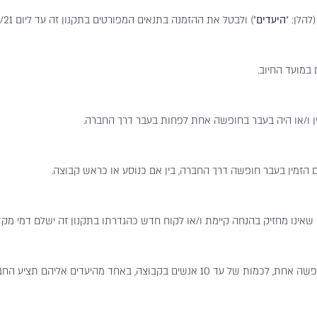
הלן: "
היעדים
במועד החיוב.
ן ו/או היה בעבר בחופשה אחת לפחות בעבר דרך החברה.
 הזמין בעבר חופשה דרך החברה, בין אם כנוסע או כראש קבוצה.
 מחזיק בהנחה קיימת ו/או לקוח חדש כהגדרתו בתקנון זה ישלם דמי מקדמה בסך 100 יורו, על חשב