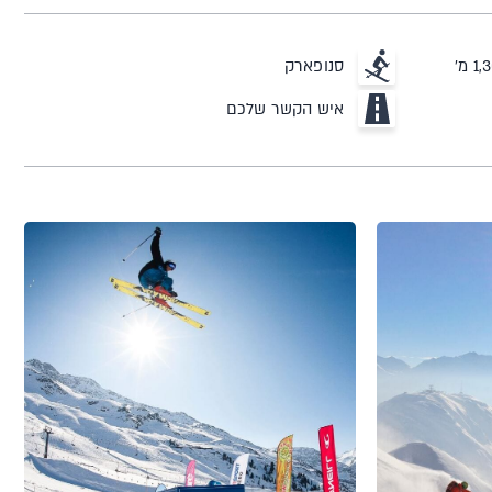
סנופארק
איש הקשר שלכם