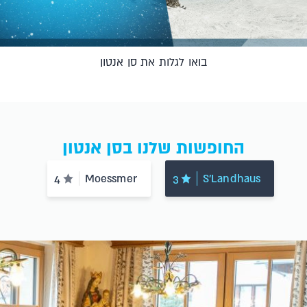
בואו לגלות את סן אנטון
החופשות שלנו בסן אנטון
Moessmer
S'Landhaus
4
3