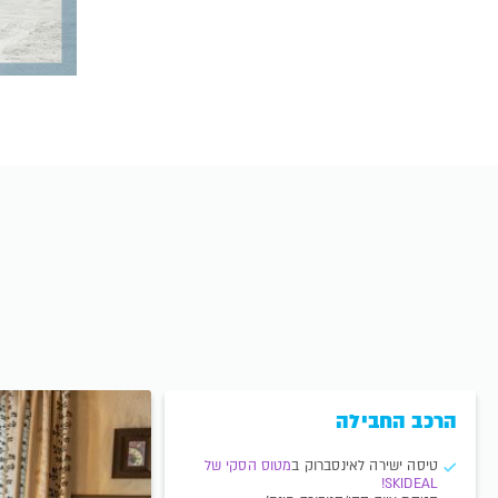
הרכב החבילה
טיסה ישירה לאינסברוק ב
מטוס הסקי של
SKIDEAL!