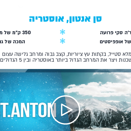
סן אנטון, אוסטריה
'ה סקי פרועה
350 ק"מ של מסלולים מטורפים
המכה של גול
דול ביותר באוסטריה ובין 5 הגדולים בעולם, הוא יעד חובה לכל גולש סקי!