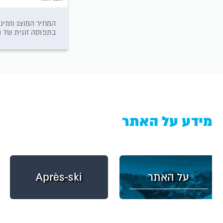
בתפוסה זוגית של החדר// אין כפל מב
מידע על האתר
על האתר
Après-ski