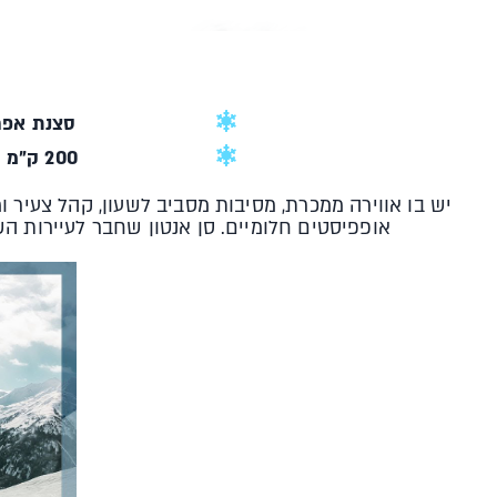
סצנת אפר
200 ק"מ של אופפיסטים
אופפיסטים חלומיים. סן אנטון שחבר לעיירות השכנות ויצר את המרחב הג