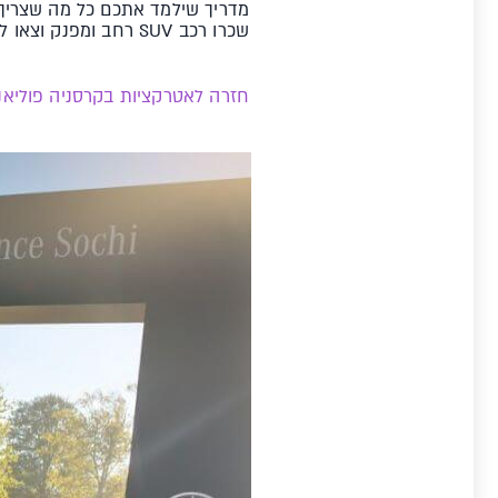
מדריך שילמד אתכם כל מה שצריך 
שכרו רכב SUV רחב ומפנק וצאו לסקור את הטבע!
חזרה לאטרקציות בקרסניה פוליאנ