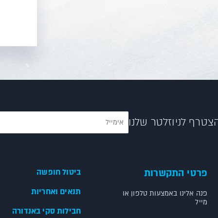
צטרף לניוזלטר שלנו
פרטי התקשרות
ביטול חופשה
תנאים ואחריות
פנה אלינו באמצעות טלפון או
מייל
חבילות סקי באנדורה