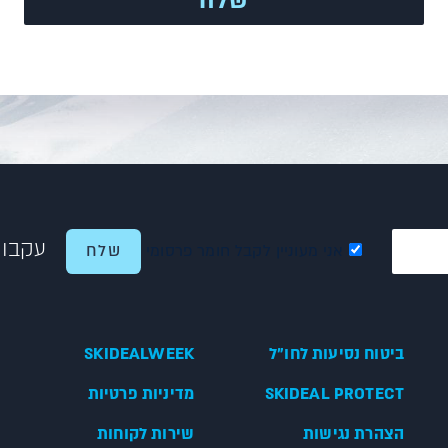
עקבו 
אני מעוניין לקבל חומר פרסומי
ביטוח נסיעות לחו"ל
SKIDEALWEEK
SKIDEAL PROTECT
מדיניות פרטיות
הצהרת נגישות
שירות לקוחות