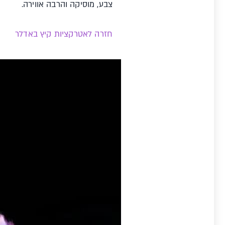
צבע, מוסיקה והרבה אווירה.
חזרה לאטרקציות קיץ באדלר