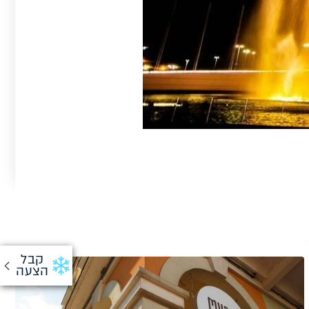
קבל
הצעה