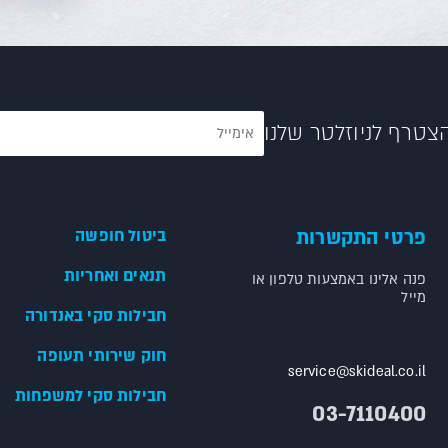
צטרף לניוזלטר שלנו
פרטי התקשרות
ביטול חופשה
תנאים ואחריות
פנה אלינו באמצעות טלפון או
מייל
חבילות סקי באנדורה
חוק שירותי תעופה
service@skideal.co.il
חבילות סקי למשפחות
03-7110400