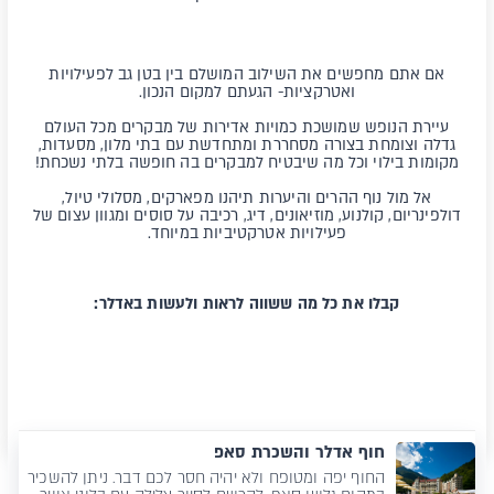
אם אתם מחפשים את השילוב המושלם בין בטן גב לפעילויות
ואטרקציות- הגעתם למקום הנכון.
עיירת הנופש שמושכת כמויות אדירות של מבקרים מכל העולם
גדלה וצומחת בצורה מסחררת ומתחדשת עם בתי מלון, מסעדות,
מקומות בילוי וכל מה שיבטיח למבקרים בה חופשה בלתי נשכחת!
אל מול נוף ההרים והיערות תיהנו מפארקים, מסלולי טיול,
דולפינריום, קולנוע, מוזיאונים, דיג, רכיבה על סוסים ומגוון עצום של
פעילויות אטרקטיביות במיוחד.
קבלו את כל מה ששווה לראות ולעשות באדלר:
חוף אדלר והשכרת סאפ
החוף יפה ומטופח ולא יהיה חסר לכם דבר. ניתן להשכיר