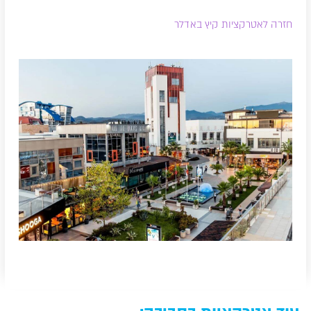
חזרה לאטרקציות קיץ באדלר