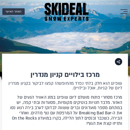
האזור האישי
מרכז בילויים קניון מנדרין
שופינג הוא חלק בלתי נפרד מהחופשה! קפצו לביקור בקניון מנדרין
ליום של קניות, אוכל ובילויים.
מרכז מסחרי פתוח מושלם ליום שופינג במזג האוויר הנעים של
האזור. מלבד חנויות בוטיקים מקומיות, מסעדות ובתי קפה, יש
במתחם מספר מועדונים וברים ששווה לבדוק! לערב בירה רגוע נסו
את ה-Breaking Bad Bar על המרפסת עם נוף מדהים. ואחרי
הבירה, כשכבר נכנסים לתוך הלילה, בקרו במועדון On the Rocks
ותזיזו קצת את הגוף!