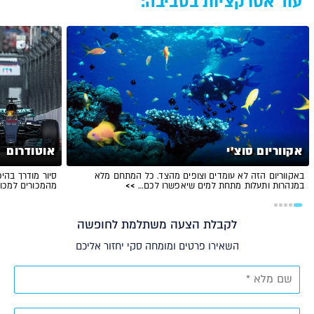
עוד אטרקציות בסביבה:
אקווריום סוצ'י
אוטודרום
באקווריום הזה לא עומדים וצופים מהצד. כל המתחם מלא
סיור מודרך בהי
במנהרות ותעלות מתחת למים שיאפשרו לכם…
>>
מהמכורים למכוני
לקבלת הצעה משתלמת לחופשה
השאירו פרטים ומומחה סקי יחזור אליכם