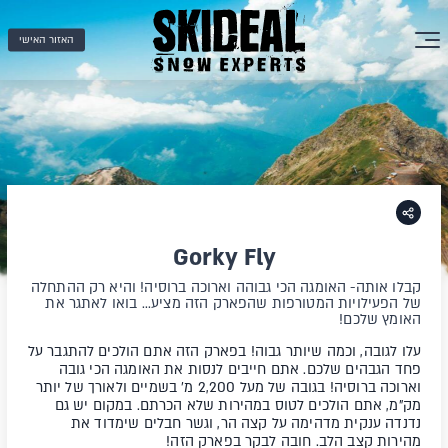
האזור האישי
Gorky Fly
קבלו אותה- האומגה הכי גבוהה וארוכה ברוסיה! והיא רק ההתחלה
של הפעילויות המטורפות שהפארק הזה מציע... בואו לאתגר את
האומץ שלכם!
עלו לגובה, וכמה שיותר גבוה! בפארק הזה אתם הולכים להתגבר על
פחד הגבהים שלכם. אתם חייבים לנסות את האומגה הכי גובה
וארוכה ברוסיה! בגובה של מעל 2,200 מ' בשמיים ולאורך של יותר
מק"מ, אתם הולכים לטוס במהירות שלא הכרתם. במקום יש גם
נדנדה ענקית מדהימה על קצה הר, וגשר חבלים שימדוד את
מהירות קצב הלב. חובה לבקר בפארק הזה!