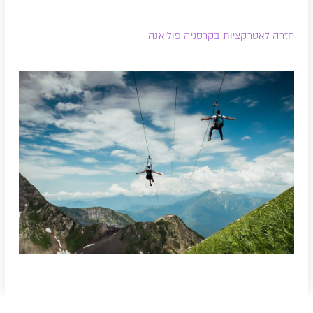
חזרה לאטרקציות בקרסניה פוליאנה