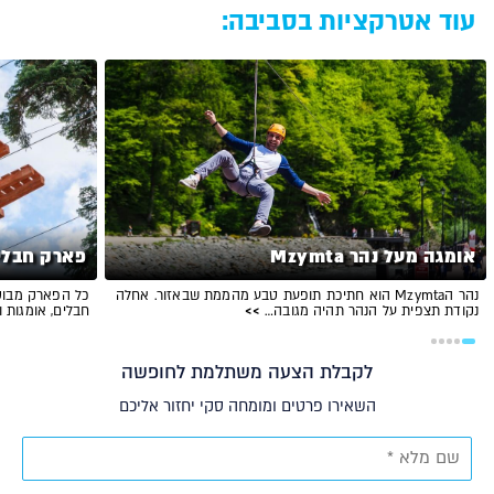
עוד אטרקציות בסביבה:
אומגה מעל נהר Mzymta
פארק חבלי
נהר הMzymta הוא חתיכת תופעת טבע מהממת שבאזור. אחלה
כל הפארק מבוסס
נקודת תצפית על הנהר תהיה מגובה…
>>
חבלים, אומגות 
לקבלת הצעה משתלמת לחופשה
השאירו פרטים ומומחה סקי יחזור אליכם