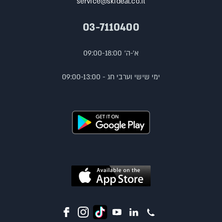
service@skideal.co.il
03-7110400
א'-ה' 09:00-18:00
ימי שישי וערבי חג - 09:00-13:00