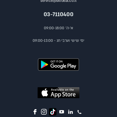
service@skideal.co.il
03-7110400
א'-ה' 09:00-18:00
ימי שישי וערבי חג - 09:00-13:00