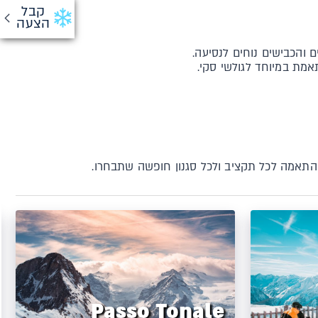
קבל
הצעה
 והכבישים נוחים לנסיעה.
אמת במיוחד לגולשי סקי.
Passo Tonale