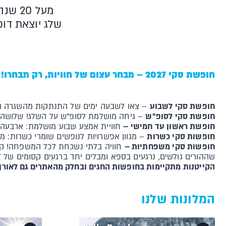
מעל 0
חופשת סקי 2027 – מבחר עצום של חוויות, רק תבחרו!
חופשת סקי לשבוע
– צאו לשבעה ימים של התנתקות מהשגרה והתחב
חופשת סקי לסופ"ש
– גיחה מושלמת לסופ"ש על השלג! שלושה ימי
חופשת ראשון עד חמישי –
חוויית אמצע שבוע מושלמת: ארבעה ימ
חופשות סקי כשרות
– מגוון אפשרויות לנופשים שומרי כשרות: מל
חופשות סקי משפחתיות –
חוויה בלתי נשכחת לכל המשפחה! קייט
שההורים גולשים, נרגעים בספא ומבלים יחד ברגעים קסומים של ז
הקייטנות מתקיימות בחופשות החגים ובחלק מהאתרים גם לאורך
המלונות שלנו