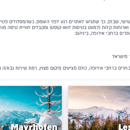
ישי, שבת), כך שתגיעו לאתרים רגע לפני העומס, כשהמסלולים פנויים
וארוחות קלות (למעט בטיסות לואו-קוסט) ומקבלים חוויית טיסה מות
רים ברחבי אירופה, ביניהם:
ד מישראל
Mayrhofen
Le