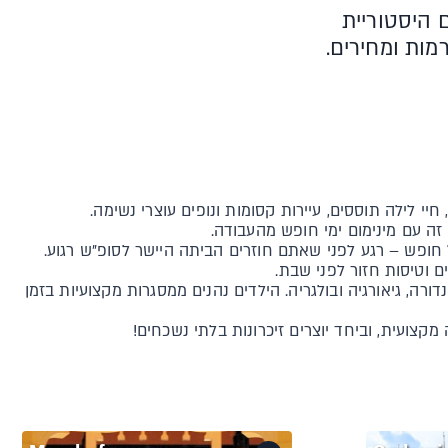
ם היסטוריית
ר מ-200 מלונות במגוון רמות ומחירים.
 לילה תוססים, עיירות קסומות ונופים עוצרי נשימה.
זה עם מינימום ימי חופש מהעבודה.
ל חופש – רגע לפני שאתם חוזרים הביתה היישר לסופ"ש רגוע.
ם וטיסות חזור לפני שבת.
ה, גיאורגיה ובולגריה. הילדים נהנים ממסגרות מקצועיות בזמן
קצועית, וביחד יוצרים זיכרונות בלתי נשכחים!