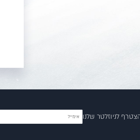
צטרף לניוזלטר שלנו