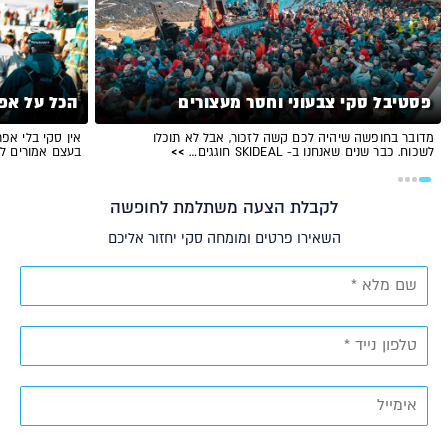
פסטיבל סקי צבעוני וחסר מעצורים
הכל על אפר
מדובר בחופשה שיהיה לכם קשה לזכור, אבל לא תוכלו
אין סקי בלי אפ
לשכוח. כבר שנים שאנחנו ב- SKIDEAL חוגגים…
>>
בעצם אמורים ל
לקבלת הצעה משתלמת לחופשה
השאירו פרטים ומומחה סקי יחזור אליכם