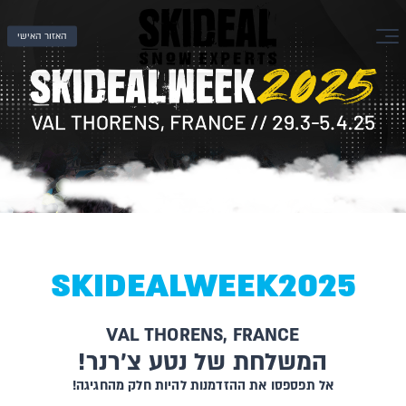
האזור האישי
SKIDEALWEEK2025
VAL THORENS, FRANCE
!המשלחת של נטע צ'רנר
!אל תפספסו את ההזדמנות להיות חלק מהחגיגה