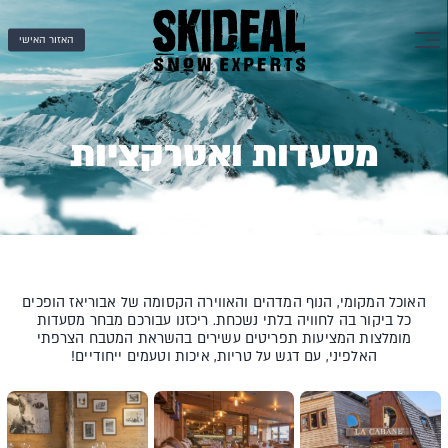
האזור האישי
מסעדות ואטרקציות
האוכל המקומי, הנוף המדהים והאווירה הקסומה של אבוריאז הופכים
כל ביקור בה לחוויה בלתי נשכחת. ריכזנו עבורכם מבחר מסעדות
מומלצות המציעות תפריטים עשירים בהשראת המטבח הצרפתי
האלפיני, עם דגש על טריות, איכות וטעמים ייחודיים!