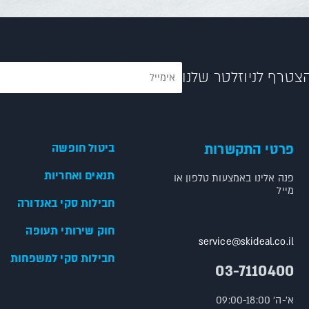
צטרף לניוזלטר שלנו
פרטי התקשרות
ביטול חופשה
תנאים ואחריות
פנה אלינו באמצעות טלפון או
מייל
חבילות סקי באנדורה
חוק שירותי תעופה
service@skideal.co.il
חבילות סקי למשפחות
03-7110400
א'-ה' 09:00-18:00