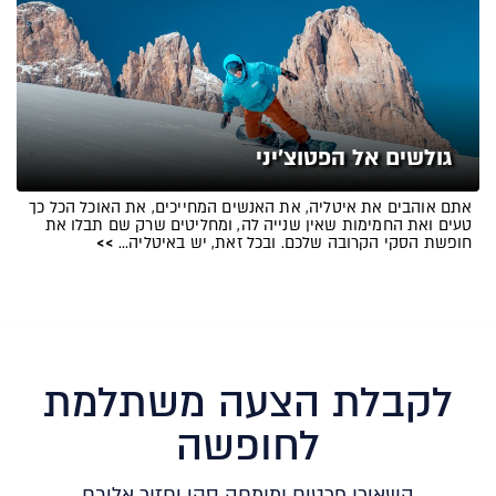
גולשים אל הפטוצ׳יני
אתם אוהבים את איטליה, את האנשים המחייכים, את האוכל הכל כך
טעים ואת החמימות שאין שנייה לה, ומחליטים שרק שם תבלו את
חופשת הסקי הקרובה שלכם. ובכל זאת, יש באיטליה…
>>
לקבלת הצעה משתלמת
לחופשה
השאירו פרטים ומומחה סקי יחזור אליכם