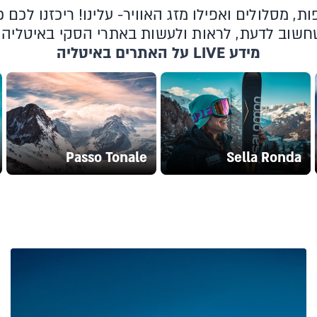
ת, מסלולים ואפילו מזג האוויר- עלינו! ריכזנו לכם 
חשוב לדעת, לראות ולעשות באתרי הסקי באיטליה
מידע LIVE על האתרים באיטליה
Passo Tonale
Sella Ronda