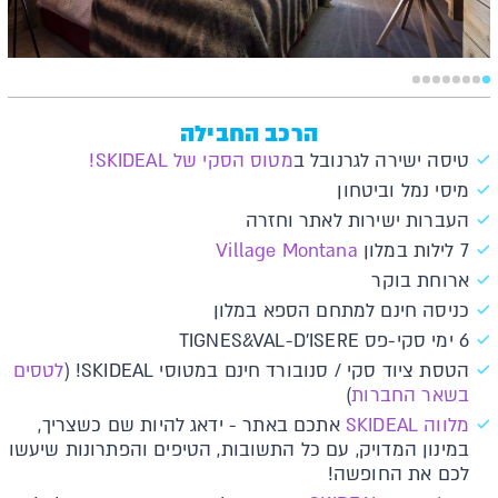
הרכב החבילה
טיסה ישירה לגרנובל ב
מטוס הסקי של SKIDEAL!
מיסי נמל וביטחון
העברות ישירות לאתר וחזרה
7 לילות במלון
Village Montana
ארוחת בוקר
כניסה חינם למתחם הספא במלון
6 ימי סקי-פס TIGNES&VAL-D'ISERE
הטסת ציוד סקי / סנובורד חינם במטוסי SKIDEAL! (
לטסים
בשאר החברות
)
מלווה SKIDEAL
אתכם באתר - ידאג להיות שם כשצריך,
במינון המדויק, עם כל התשובות, הטיפים והפתרונות שיעשו
לכם את החופשה!