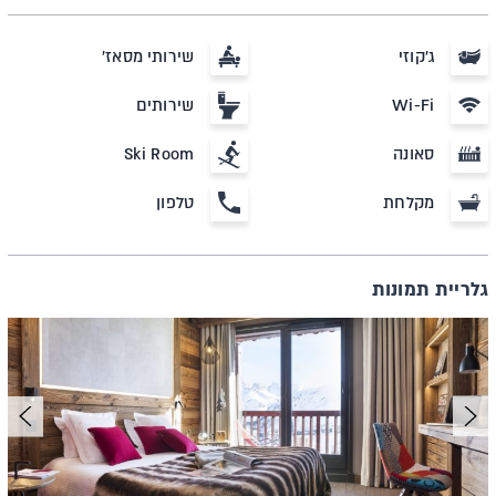
ג'קוזי
שירותי מסאז'
Wi-Fi
שירותים
סאונה
Ski Room
מקלחת
טלפון
גלריית תמונות