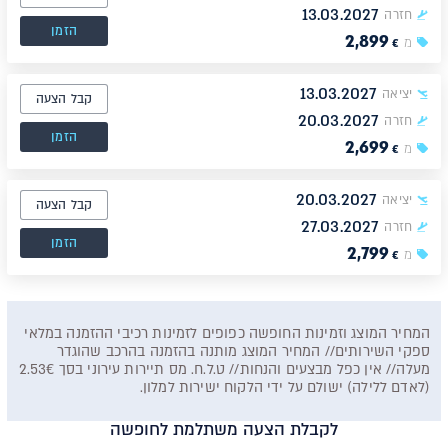
13.03.2027
חזרה
הזמן
2,899
מ
€
13.03.2027
יציאה
קבל הצעה
20.03.2027
חזרה
הזמן
2,699
מ
€
20.03.2027
יציאה
קבל הצעה
27.03.2027
חזרה
הזמן
2,799
מ
€
המחיר המוצג וזמינות החופשה כפופים לזמינות רכיבי ההזמנה במלאי
ספקי השירותים// המחיר המוצג מותנה בהזמנה בהרכב שהוגדר
מעלה// אין כפל מבצעים והנחות// ט.ל.ח. מס תיירות עירוני בסך 2.53€
(לאדם ללילה) ישולם על ידי הלקוח ישירות למלון.
לקבלת הצעה משתלמת לחופשה