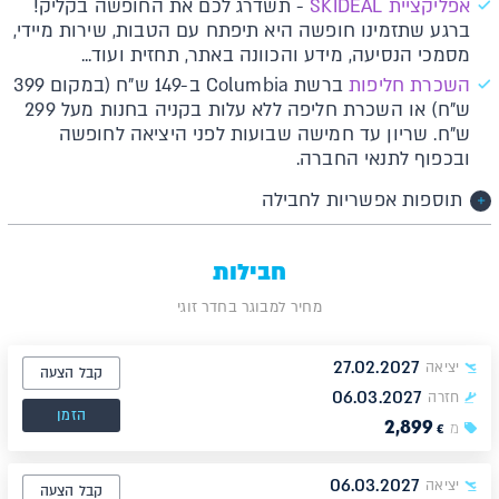
אפליקציית SKIDEAL
- תשדרג לכם את החופשה בקליק!
ברגע שתזמינו חופשה היא תיפתח עם הטבות, שירות מיידי,
מסמכי הנסיעה, מידע והכוונה באתר, תחזית ועוד...
השכרת חליפות
ברשת Columbia ב-149 ש"ח (במקום 399
ש"ח) או השכרת חליפה ללא עלות בקניה בחנות מעל 299
ש"ח. שריון עד חמישה שבועות לפני היציאה לחופשה
ובכפוף לתנאי החברה.
תוספות אפשריות לחבילה
חבילות
מחיר למבוגר בחדר זוגי
27.02.2027
יציאה
קבל הצעה
06.03.2027
חזרה
הזמן
2,899
מ
€
06.03.2027
יציאה
קבל הצעה