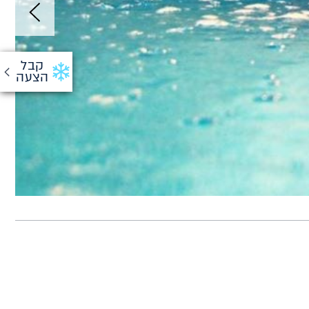
קבל
הצעה