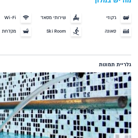
מה יש במלון
ג'קוזי
שירותי מסאז'
Wi-Fi
סאונה
Ski Room
מקלחת
גלריית תמונות