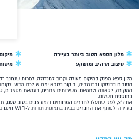
מלון הספא הטוב ביותר בעיירה
מיקום
עיצוב מרהיב ומושקע
מיטות 
המקורה, לסאונה ולחמאם. משירותים אחרים, דוגמאת מסאז׳ים, טיפו
בתוספת תשלום.
אחה״צ, לפני שתעלו לחדרים המרווחים והמעוצבים בטוב טעם, תוכ
בעיירה ולשתף את החברים בבית בתמונות תודות ל-WiFi חינם בלובי.