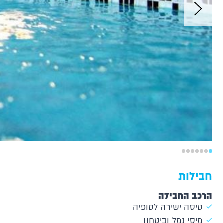
חבילות
הרכב החבילה
טיסה ישירה לסופיה
מיסי נמל וביטחון