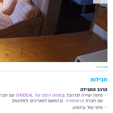
חבילות
הרכב החבילה
טיסה ישירה לגרנובל, ב
מטוס הסקי של SKIDEAL!
עם חברת 
עם חברת
טראנסוויה
(בהתאם לתאריכים ולמלונות)
מיסי נמל וביטחון