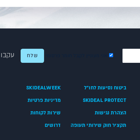
עקבו 
אני מעוניין לקבל חומר פרסומי
ביטוח נסיעות לחו"ל
SKIDEALWEEK
SKIDEAL PROTECT
מדיניות פרטיות
הצהרת נגישות
שירות לקוחות
תקציר חוק שירותי תעופה
דרושים