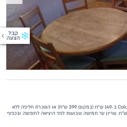
קבל
הצעה
ברשת Columbia ב-149 ש"ח (במקום 399 ש"ח) או השכרת חליפה ללא
ות בקניה בחנות מעל 299 ש"ח. שריון עד חמישה שבועות לפני היציאה לחופשה ובכפוף