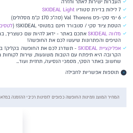
העברות ישירות לאתר וחזרה
7 לילות בדירת סטודיו
SKIDEAL Light
6 ימי סקי-פס Val Thorens (סה"כ 170 ק"מ מסלולים)
הטסת ציוד סקי / סנובורד חינם במטוסי SKIDEAL! (
לטסים
מלווה SKIDEAL
אתכם באתר - ידאג להיות שם כשצריך, במי
הטיפים והפתרונות שיעשו לכם את החופשה!
אפליקציית SKIDEAL
- תשדרג לכם את החופשה בקליק! בר
הקרובה היא תיפתח עם הטבות משוגעות, שירות לקוחות מיי
שחשוב באתר הסקי, מסמכי הנסיעה, תחזית ועוד...
תוספות אפשריות לחבילה
המחיר המוצג וזמינות החופשה כפופים לזמינות רכיבי ההזמנה במלאי