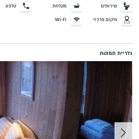
שירותים
מקלחת
טלפון
מיקום מרכזי
Wi-Fi
גלריית תמונות