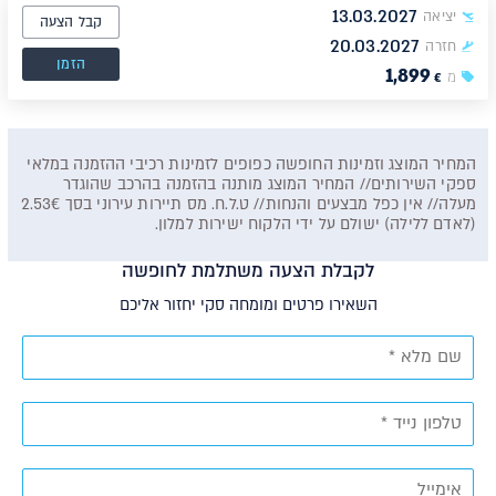
13.03.2027
יציאה
קבל הצעה
20.03.2027
חזרה
הזמן
1,899
מ
€
המחיר המוצג וזמינות החופשה כפופים לזמינות רכיבי ההזמנה במלאי
ספקי השירותים// המחיר המוצג מותנה בהזמנה בהרכב שהוגדר
מעלה// אין כפל מבצעים והנחות// ט.ל.ח. מס תיירות עירוני בסך 2.53€
(לאדם ללילה) ישולם על ידי הלקוח ישירות למלון.
לקבלת הצעה משתלמת לחופשה
השאירו פרטים ומומחה סקי יחזור אליכם