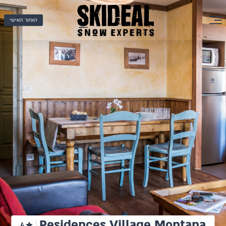
האזור האישי
Residences Village Montana
4