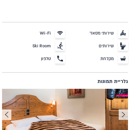
שירותי מסאז'
Wi-Fi
שירותים
Ski Room
מקלחת
טלפון
גלריית תמונות