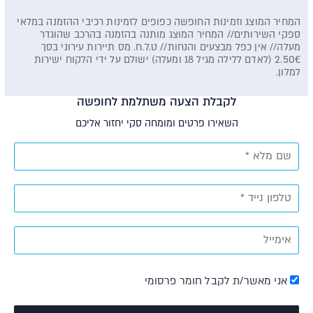
המחיר המוצג וזמינות החופשה כפופים לזמינות רכיבי ההזמנה במלאי
ספקי השירותים// המחיר המוצג מותנה בהזמנה בהרכב שהוגדר
מעלה// אין כפל מבצעים והנחות// ט.ל.ח. מס תיירות עירוני בסך
2.50€ (לאדם ללילה מגיל 18 ומעלה) ישולם על ידי הלקוח ישירות
למלון.
לקבלת הצעה משתלמת לחופשה
השאירו פרטים ומומחה סקי יחזור אליכם
אני מאשר/ת לקבל חומר פרסומי