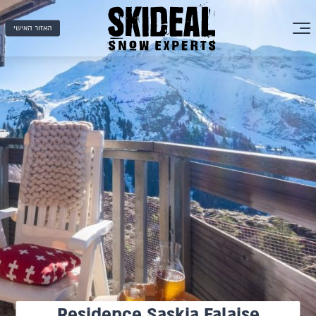
האזור האישי
Residence Saskia Falaise