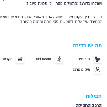
ושולחן כדורגל (בתשלום נוסף), וכן מכונת פינבול.
השילוב בין מיקום מצוין, גישה לאחד מאזורי הסקי הגדולים בעול
לבחירה אידאלית לחופשת סקי נוחה ומהנה במיוחד.
מה יש בדירה
שירותים
Ski Room
מקלחת
מיקום מרכזי
חבילות
הרכב החבילה