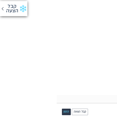
קבל
הצעה
קבל הצעה
הזמן