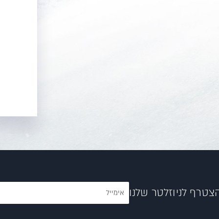
צטרף לניוזלטר שלנו