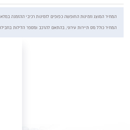
המחיר המוצג וזמינות החופשה כפופים לזמינות רכיבי ההזמנה במלאי
המחיר כולל מס תיירות עירוני, בהתאם להרכב ומספר הלילות בחבילה