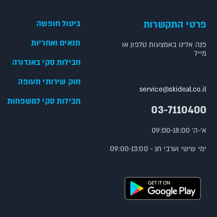
פרטי התקשרות
ביטול חופשה
תנאים ואחריות
פנה אלינו באמצעות טלפון או
מייל
חבילות סקי באנדורה
חוק שירותי תעופה
service@skideal.co.il
חבילות סקי למשפחות
03-7110400
א'-ה' 09:00-18:00
ימי שישי וערבי חג - 09:00-13:00