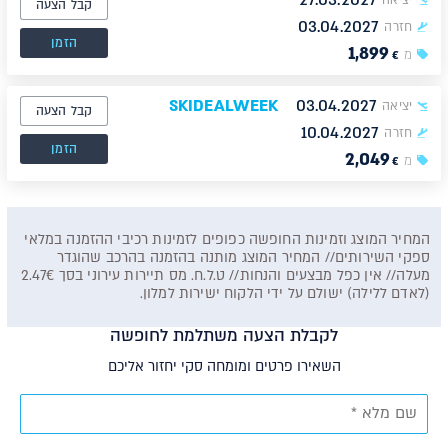
27.03.2027
יציאה
קבל הצעה
03.04.2027
חזרה
הזמן
1,899
מ
€
SKIDEALWEEK
03.04.2027
יציאה
קבל הצעה
10.04.2027
חזרה
הזמן
2,049
מ
€
המחיר המוצג וזמינות החופשה כפופים לזמינות רכיבי ההזמנה במלאי
ספקי השירותים// המחיר המוצג מותנה בהזמנה בהרכב שהוגדר
מעלה// אין כפל מבצעים והנחות// ט.ל.ח. מס תיירות עירוני בסך 2.47€
(לאדם ללילה) ישולם על ידי הלקוח ישירות למלון.
לקבלת הצעה משתלמת לחופשה
השאירו פרטים ומומחה סקי יחזור אליכם