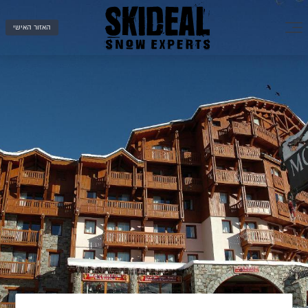
האזור האישי