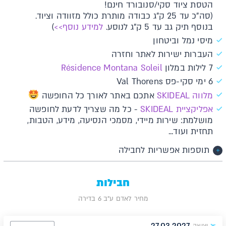
הטסת ציוד סקי/סנובורד חינם!
(סה"כ עד 25 ק"ג כבודה מותרת כולל מזוודה וציוד.
בנוסף תיק גב עד 5 ק"ג לנוסע.
למידע נוסף>>
)
מיסי נמל וביטחון
העברות ישירות לאתר וחזרה
7 לילות במלון
Résidence Montana Soleil
6 ימי סקי-פס Val Thorens
מלווה SKIDEAL
אתכם באתר לאורך כל החופשה
א​פליקציית SKIDEAL​​
- כל מה שצריך לדעת לחופשה
מושלמת: שירות מיידי, מסמכי הנסיעה, מידע, הטבות,
תחזית ועוד...
תוספות אפשריות לחבילה
חבילות
מחיר לאדם ע"ב 6 בדירה