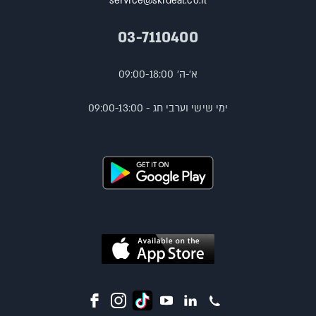
service@skideal.co.il
03-7110400
א'-ה' 09:00-18:00
ימי שישי וערבי חג - 09:00-13:00