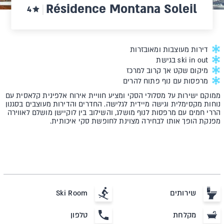
Résidence Montana Soleil
4
דירות מעוצבות ומאובזרות
ski in out בגישת
מיקום שקט אך קרוב למרכז
מרפסות עם נוף פתוח להרים
ממוקם ישירות על מסלולי הסקי ומציע חוויית אירוח אלפינית קלאסית עם
נוחות מקסימלית וגישה מיידית לגלישה. החדרים והדירות מעוצבים בסגנון
הררי חמים עם מרפסות לנוף מושלג, והשילוב בין לוקיישן מושלם לאווירה
מפנקת הופך אותו לבחירה מצוינת לחופשת סקי איכותית.
שירותים
Ski Room
מקלחת
טלפון